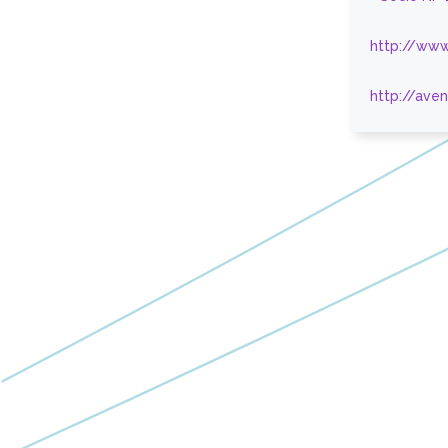
http://www
http://ave