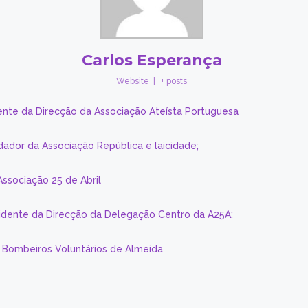
Carlos Esperança
Website
|
+ posts
ente da Direcção da Associação Ateísta Portuguesa
dador da Associação República e laicidade;
Associação 25 de Abril
sidente da Direcção da Delegação Centro da A25A;
s Bombeiros Voluntários de Almeida