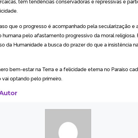
arcaicas, têm tendências conservadoras e repressivas e parti
icidade.
aso que o progresso é acompanhado pela secularização e 
humana pelo afastamento progressivo da moral religiosa. 
so da Humanidade a busca do prazer do que a insistência n
ero bem-estar na Terra e a felicidade eterna no Paraíso ca
vai optando pelo primeiro.
 Autor