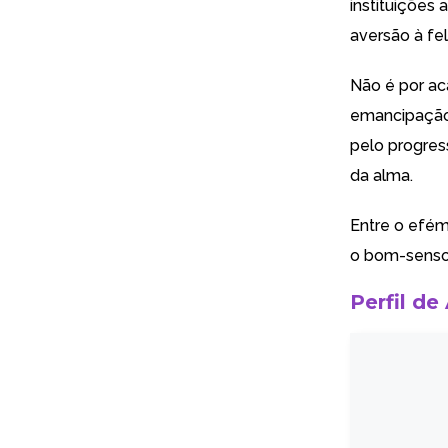
instituições 
aversão à fel
Não é por ac
emancipação 
pelo progres
da alma.
Entre o efém
o bom-senso 
Perfil de