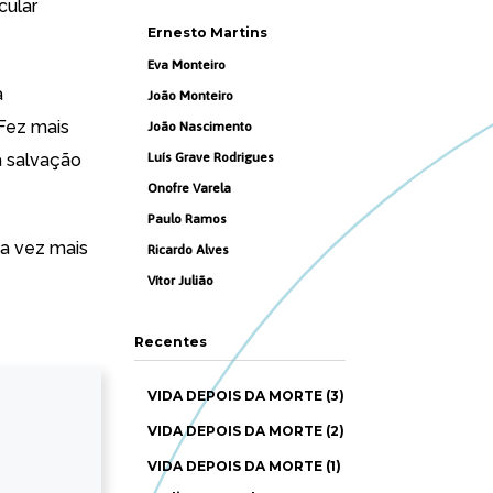
cular
Ernesto Martins
Eva Monteiro
a
João Monteiro
Fez mais
João Nascimento
a salvação
Luís Grave Rodrigues
Onofre Varela
Paulo Ramos
da vez mais
Ricardo Alves
Vítor Julião
Recentes
VIDA DEPOIS DA MORTE (3)
VIDA DEPOIS DA MORTE (2)
VIDA DEPOIS DA MORTE (1)