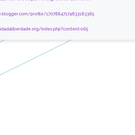
.blogger.com/profile/17078847174833183365
nidadaliberdade.org/index.php?content=165