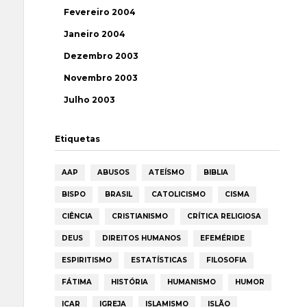
Fevereiro 2004
Janeiro 2004
Dezembro 2003
Novembro 2003
Julho 2003
Etiquetas
AAP
ABUSOS
ATEÍSMO
BIBLIA
BISPO
BRASIL
CATOLICISMO
CISMA
CIÊNCIA
CRISTIANISMO
CRÍTICA RELIGIOSA
DEUS
DIREITOS HUMANOS
EFEMÉRIDE
ESPIRITISMO
ESTATÍSTICAS
FILOSOFIA
FÁTIMA
HISTÓRIA
HUMANISMO
HUMOR
ICAR
IGREJA
ISLAMISMO
ISLÃO