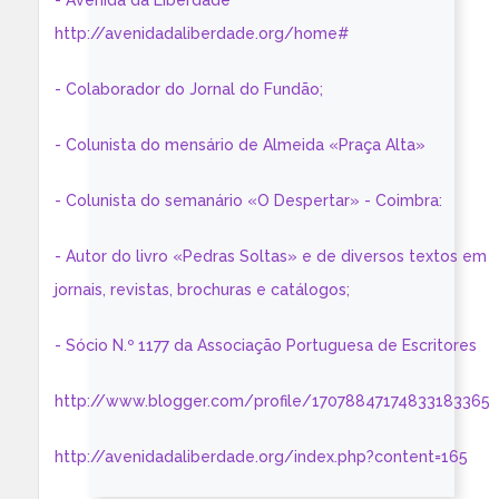
- Avenida da Liberdade
http://avenidadaliberdade.org/home#
- Colaborador do Jornal do Fundão;
- Colunista do mensário de Almeida «Praça Alta»
- Colunista do semanário «O Despertar» - Coimbra:
- Autor do livro «Pedras Soltas» e de diversos textos em
jornais, revistas, brochuras e catálogos;
- Sócio N.º 1177 da Associação Portuguesa de Escritores
http://www.blogger.com/profile/17078847174833183365
http://avenidadaliberdade.org/index.php?content=165