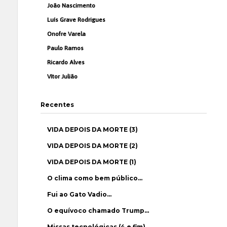
João Nascimento
Luís Grave Rodrigues
Onofre Varela
Paulo Ramos
Ricardo Alves
Vítor Julião
Recentes
VIDA DEPOIS DA MORTE (3)
VIDA DEPOIS DA MORTE (2)
VIDA DEPOIS DA MORTE (1)
O clima como bem público…
Fui ao Gato Vadio…
O equívoco chamado Trump…
Missas tecnológicas (4 e fim)