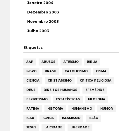
Janeiro 2004
Dezembro 2003
Novembro 2003
Julho 2003
Etiquetas
AAP
ABUSOS
ATEÍSMO
BIBLIA
BISPO
BRASIL
CATOLICISMO
CISMA
CIÊNCIA
CRISTIANISMO
CRÍTICA RELIGIOSA
DEUS
DIREITOS HUMANOS
EFEMÉRIDE
ESPIRITISMO
ESTATÍSTICAS
FILOSOFIA
FÁTIMA
HISTÓRIA
HUMANISMO
HUMOR
ICAR
IGREJA
ISLAMISMO
ISLÃO
JESUS
LAICIDADE
LIBERDADE