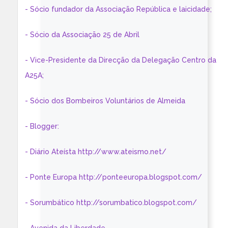
- Sócio fundador da Associação República e laicidade;
- Sócio da Associação 25 de Abril
- Vice-Presidente da Direcção da Delegação Centro da
A25A;
- Sócio dos Bombeiros Voluntários de Almeida
- Blogger:
- Diário Ateísta http://www.ateismo.net/
- Ponte Europa http://ponteeuropa.blogspot.com/
- Sorumbático http://sorumbatico.blogspot.com/