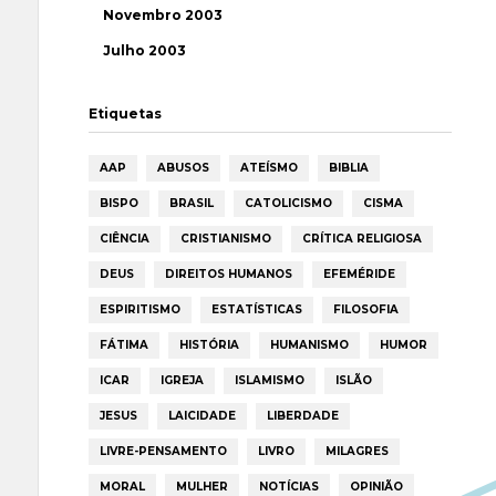
Novembro 2003
Julho 2003
Etiquetas
AAP
ABUSOS
ATEÍSMO
BIBLIA
BISPO
BRASIL
CATOLICISMO
CISMA
CIÊNCIA
CRISTIANISMO
CRÍTICA RELIGIOSA
DEUS
DIREITOS HUMANOS
EFEMÉRIDE
ESPIRITISMO
ESTATÍSTICAS
FILOSOFIA
FÁTIMA
HISTÓRIA
HUMANISMO
HUMOR
ICAR
IGREJA
ISLAMISMO
ISLÃO
JESUS
LAICIDADE
LIBERDADE
LIVRE-PENSAMENTO
LIVRO
MILAGRES
MORAL
MULHER
NOTÍCIAS
OPINIÃO