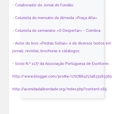
- Colaborador do Jornal do Fundão;
- Colunista do mensário de Almeida «Praça Alta»
- Colunista do semanário «O Despertar» - Coimbra:
- Autor do livro «Pedras Soltas» e de diversos textos em
jornais, revistas, brochuras e catálogos;
- Sócio N.º 1177 da Associação Portuguesa de Escritores
http://www.blogger.com/profile/17078847174833183365
http://avenidadaliberdade.org/index.php?content=165