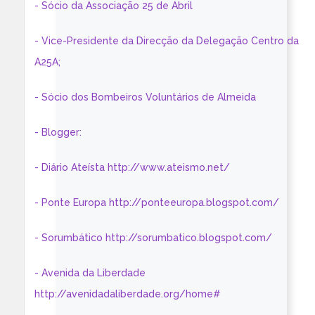
- Sócio da Associação 25 de Abril
- Vice-Presidente da Direcção da Delegação Centro da
A25A;
- Sócio dos Bombeiros Voluntários de Almeida
- Blogger:
- Diário Ateísta http://www.ateismo.net/
- Ponte Europa http://ponteeuropa.blogspot.com/
- Sorumbático http://sorumbatico.blogspot.com/
- Avenida da Liberdade
http://avenidadaliberdade.org/home#