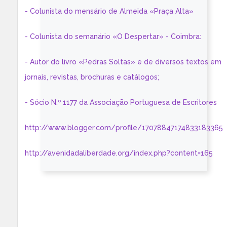
- Colunista do mensário de Almeida «Praça Alta»
- Colunista do semanário «O Despertar» - Coimbra:
- Autor do livro «Pedras Soltas» e de diversos textos em
jornais, revistas, brochuras e catálogos;
- Sócio N.º 1177 da Associação Portuguesa de Escritores
http://www.blogger.com/profile/17078847174833183365
http://avenidadaliberdade.org/index.php?content=165