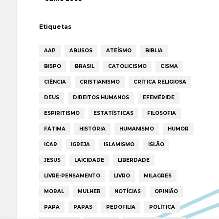
Etiquetas
AAP
ABUSOS
ATEÍSMO
BIBLIA
BISPO
BRASIL
CATOLICISMO
CISMA
CIÊNCIA
CRISTIANISMO
CRÍTICA RELIGIOSA
DEUS
DIREITOS HUMANOS
EFEMÉRIDE
ESPIRITISMO
ESTATÍSTICAS
FILOSOFIA
FÁTIMA
HISTÓRIA
HUMANISMO
HUMOR
ICAR
IGREJA
ISLAMISMO
ISLÃO
JESUS
LAICIDADE
LIBERDADE
LIVRE-PENSAMENTO
LIVRO
MILAGRES
MORAL
MULHER
NOTÍCIAS
OPINIÃO
PAPA
PAPAS
PEDOFILIA
POLÍTICA