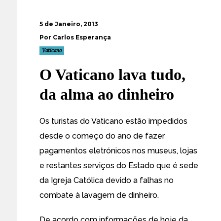
5 de Janeiro, 2013
Por Carlos Esperança
Vaticano
O Vaticano lava tudo,
da alma ao dinheiro
Os turistas do Vaticano estão impedidos
desde o começo do ano de fazer
pagamentos eletrónicos nos museus, lojas
e restantes serviços do Estado que é sede
da Igreja Católica devido a falhas no
combate à lavagem de dinheiro.
De acordo com informações de hoje da