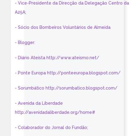
- Vice-Presidente da Direcção da Delegação Centro da
A25A;
- Sócio dos Bombeiros Voluntários de Almeida
- Blogger:
- Diário Ateísta http://www.ateismo.net/
- Ponte Europa http://ponteeuropa.blogspot.com/
- Sorumbático http://sorumbatico.blogspot.com/
- Avenida da Liberdade
http://avenidadaliberdade.org/home#
- Colaborador do Jornal do Fundão;