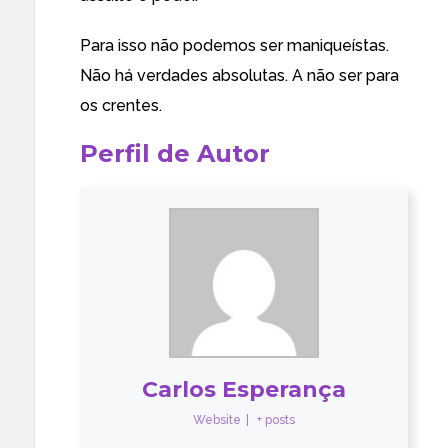
Para isso não podemos ser maniqueístas.
Não há verdades absolutas. A não ser para
os crentes.
Perfil de Autor
Carlos Esperança
Website
|
+ posts