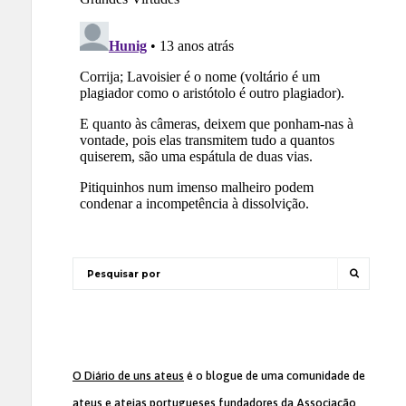
O Diário de uns ateus
é o blogue de uma comunidade de
ateus e ateias portugueses fundadores da
Associação