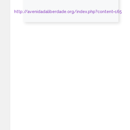
http://avenidadaliberdade.org/index.php?content=165