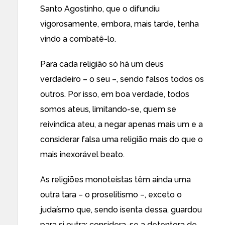
Santo Agostinho, que o difundiu
vigorosamente, embora, mais tarde, tenha
vindo a combatê-lo.
Para cada religião só há um deus
verdadeiro – o seu –, sendo falsos todos os
outros. Por isso, em boa verdade, todos
somos ateus, limitando-se, quem se
reivindica ateu, a negar apenas mais um e a
considerar falsa uma religião mais do que o
mais inexorável beato.
As religiões monoteístas têm ainda uma
outra tara – o proselitismo –, exceto o
judaísmo que, sendo isenta dessa, guardou
para si outra: considera-se a detentora de