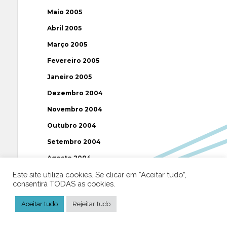
Maio 2005
Abril 2005
Março 2005
Fevereiro 2005
Janeiro 2005
Dezembro 2004
Novembro 2004
Outubro 2004
Setembro 2004
Agosto 2004
Este site utiliza cookies. Se clicar em “Aceitar tudo”,
Julho 2004
consentirá TODAS as cookies.
Junho 2004
Aceitar tudo
Rejeitar tudo
Maio 2004
Abril 2004