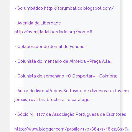
- Sorumbático http://sorumbatico.blogspot.com/
- Avenida da Liberdade
http://avenidadaliberdade.org/home#
- Colaborador do Jornal do Fundão;
- Colunista do mensário de Almeida «Praça Alta»
- Colunista do semanário «O Despertar» - Coimbra:
- Autor do livro «Pedras Soltas» e de diversos textos em
jornais, revistas, brochuras e catálogos;
- Sócio N.º 1177 da Associação Portuguesa de Escritores
http://www.blogger.com/profile/17078847174833183365