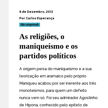
6 de Dezembro, 2012
Por Carlos Esperança
Não categorizado
As religiões, o
maniqueísmo e os
partidos políticos
A origem persa do maniqueísmo e a sua
teorização em aramaico pelo próprio
Maniqueu acabou por ser inerente aos três
monoteísmos, para quem um defeito
nunca vem só. Foi seu admirador Agostinho
de Hipona, conhecido pelo epíteto de