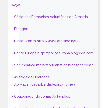
A25A;
- Sócio dos Bombeiros Voluntários de Almeida
- Blogger:
- Diário Ateísta http://www.ateismo.net/
- Ponte Europa http://ponteeuropa.blogspot.com/
- Sorumbático http://sorumbatico.blogspot.com/
- Avenida da Liberdade
http://avenidadaliberdade.org/home#
- Colaborador do Jornal do Fundão;