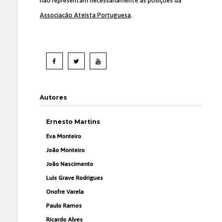
não representam necessariamente as posições da
Associação Ateísta Portuguesa
.
Autores
Ernesto Martins
Eva Monteiro
João Monteiro
João Nascimento
Luís Grave Rodrigues
Onofre Varela
Paulo Ramos
Ricardo Alves