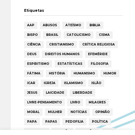
Etiquetas
AAP
ABUSOS
ATEÍSMO
BIBLIA
BISPO
BRASIL
CATOLICISMO
CISMA
CIÊNCIA
CRISTIANISMO
CRÍTICA RELIGIOSA
DEUS
DIREITOS HUMANOS
EFEMÉRIDE
ESPIRITISMO
ESTATÍSTICAS
FILOSOFIA
FÁTIMA
HISTÓRIA
HUMANISMO
HUMOR
ICAR
IGREJA
ISLAMISMO
ISLÃO
JESUS
LAICIDADE
LIBERDADE
LIVRE-PENSAMENTO
LIVRO
MILAGRES
MORAL
MULHER
NOTÍCIAS
OPINIÃO
PAPA
PAPAS
PEDOFILIA
POLÍTICA
PORTUGAL
RELIGIÃO
RELIGIÕES
RTP