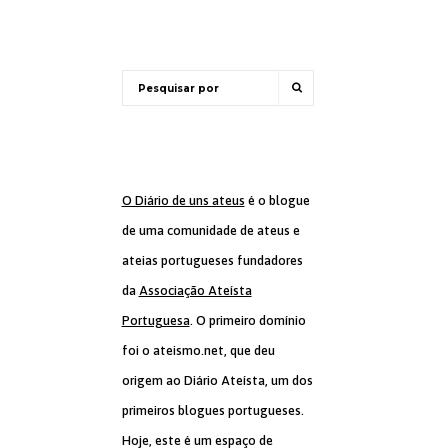
O Diário de uns ateus
é o blogue
de uma comunidade de ateus e
ateias portugueses fundadores
da
Associação Ateísta
Portuguesa
. O primeiro domínio
foi o ateismo.net, que deu
origem ao Diário Ateísta, um dos
primeiros blogues portugueses.
Hoje, este é um espaço de