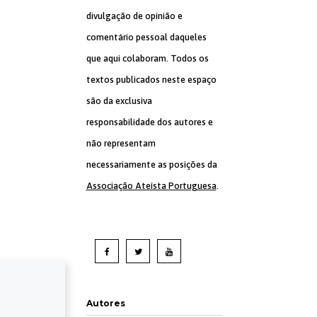
divulgação de opinião e
comentário pessoal daqueles
que aqui colaboram. Todos os
textos publicados neste espaço
são da exclusiva
responsabilidade dos autores e
não representam
necessariamente as posições da
Associação Ateísta Portuguesa
.
Autores