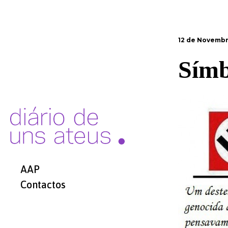
12 de Novembr
Sím
AAP
Contactos