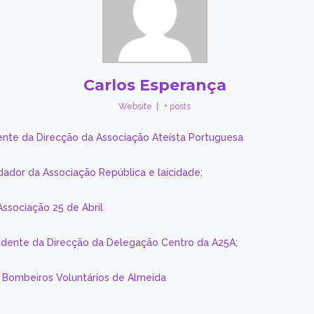
Carlos Esperança
Website
|
+ posts
ente da Direcção da Associação Ateísta Portuguesa
dador da Associação República e laicidade;
Associação 25 de Abril
sidente da Direcção da Delegação Centro da A25A;
s Bombeiros Voluntários de Almeida