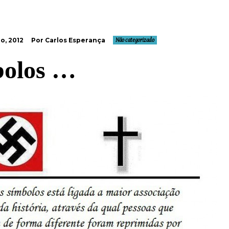
o, 2012
Por Carlos Esperança
Não categorizado
bolos …