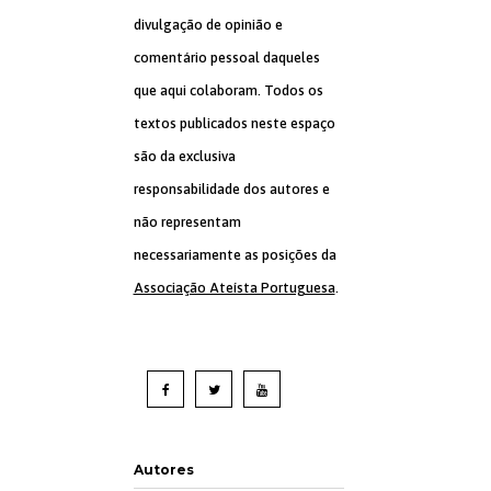
divulgação de opinião e
comentário pessoal daqueles
que aqui colaboram. Todos os
textos publicados neste espaço
são da exclusiva
responsabilidade dos autores e
não representam
necessariamente as posições da
Associação Ateísta Portuguesa
.
Autores