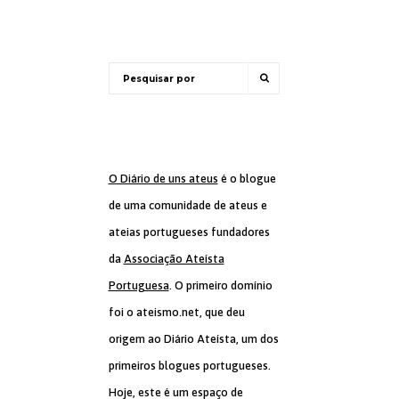
O Diário de uns ateus
é o blogue
de uma comunidade de ateus e
ateias portugueses fundadores
da
Associação Ateísta
Portuguesa
. O primeiro domínio
foi o ateismo.net, que deu
origem ao Diário Ateísta, um dos
primeiros blogues portugueses.
Hoje, este é um espaço de