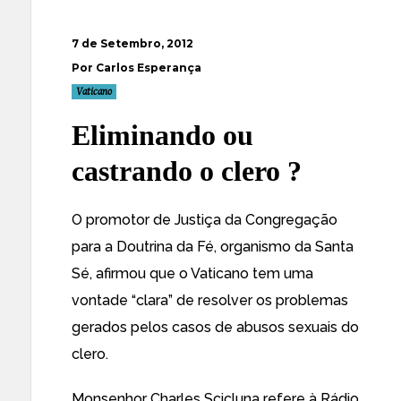
7 de Setembro, 2012
Por Carlos Esperança
Vaticano
Eliminando ou
castrando o clero ?
O promotor de Justiça da Congregação
para a Doutrina da Fé, organismo da Santa
Sé, afirmou que o
Vaticano tem uma
vontade “clara” de resolver os problemas
gerados pelos casos de abusos sexuais do
clero
.
Monsenhor Charles Scicluna refere à Rádio