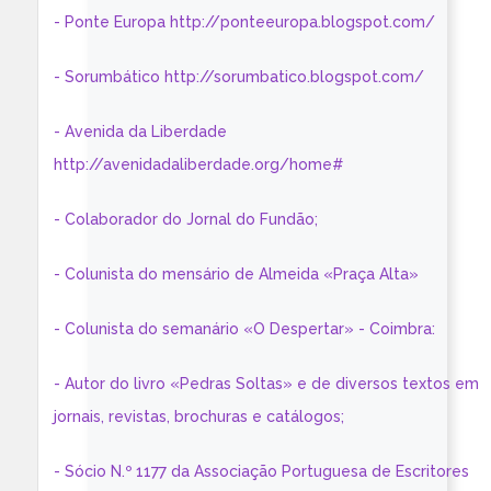
- Ponte Europa http://ponteeuropa.blogspot.com/
- Sorumbático http://sorumbatico.blogspot.com/
- Avenida da Liberdade
http://avenidadaliberdade.org/home#
- Colaborador do Jornal do Fundão;
- Colunista do mensário de Almeida «Praça Alta»
- Colunista do semanário «O Despertar» - Coimbra:
- Autor do livro «Pedras Soltas» e de diversos textos em
jornais, revistas, brochuras e catálogos;
- Sócio N.º 1177 da Associação Portuguesa de Escritores