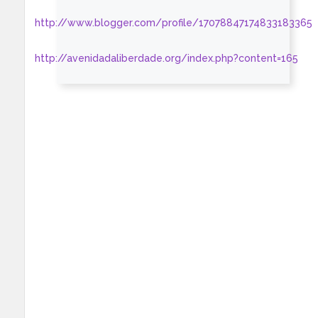
http://www.blogger.com/profile/17078847174833183365
http://avenidadaliberdade.org/index.php?content=165