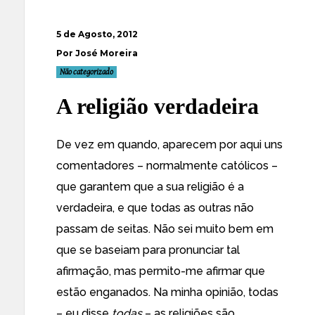
5 de Agosto, 2012
Por José Moreira
Não categorizado
A religião verdadeira
De vez em quando, aparecem por aqui uns
comentadores – normalmente católicos –
que garantem que a sua religião é a
verdadeira, e que todas as outras não
passam de seitas. Não sei muito bem em
que se baseiam para pronunciar tal
afirmação, mas permito-me afirmar que
estão enganados. Na minha opinião, todas
– eu disse
todas
– as religiões são