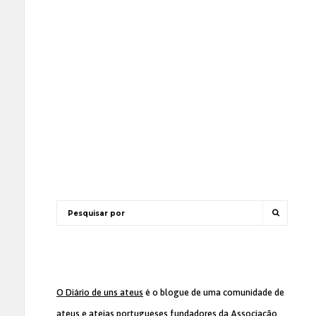
O Diário de uns ateus
é o blogue de uma comunidade de
ateus e ateias portugueses fundadores da
Associação