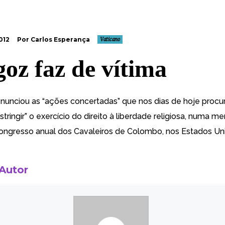
012
Por Carlos Esperança
Vaticano
goz faz de vítima
nunciou as “ações concertadas” que nos dias de hoje proc
estringir” o exercício do direito à liberdade religiosa
, numa m
ongresso anual dos Cavaleiros de Colombo, nos Estados Un
 Autor