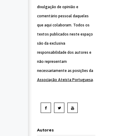
divulgação de opinião e
comentário pessoal daqueles
que aqui colaboram. Todos os
textos publicados neste espaço
são da exclusiva
responsabilidade dos autores e
não representam
necessariamente as posições da
Associação Ateísta Portuguesa
.
Autores