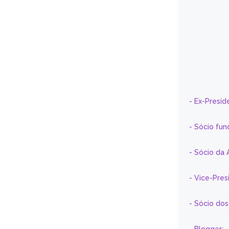
- Ex-Presid
- Sócio fun
- Sócio da 
- Vice-Pre
- Sócio do