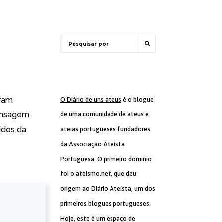
uram
O Diário de uns ateus
é o blogue
ensagem
de uma comunidade de ateus e
idos da
ateias portugueses fundadores
da
Associação Ateísta
Portuguesa
. O primeiro domínio
foi o ateismo.net, que deu
origem ao Diário Ateísta, um dos
primeiros blogues portugueses.
Hoje, este é um espaço de