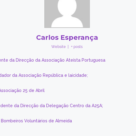
Carlos Esperança
Website
|
+ posts
ente da Direcção da Associação Ateísta Portuguesa
dador da Associação República e laicidade;
Associação 25 de Abril
sidente da Direcção da Delegação Centro da A25A;
s Bombeiros Voluntários de Almeida