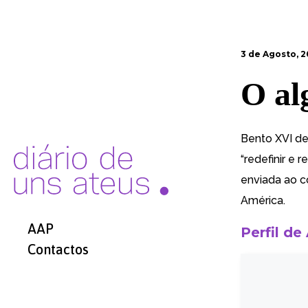
3 de Agosto, 2
O al
Bento XVI de
“redefinir e r
enviada ao c
América.
AAP
Perfil de
Contactos