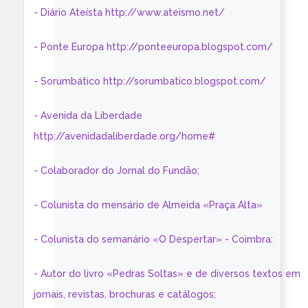
- Diário Ateísta http://www.ateismo.net/
- Ponte Europa http://ponteeuropa.blogspot.com/
- Sorumbático http://sorumbatico.blogspot.com/
- Avenida da Liberdade
http://avenidadaliberdade.org/home#
- Colaborador do Jornal do Fundão;
- Colunista do mensário de Almeida «Praça Alta»
- Colunista do semanário «O Despertar» - Coimbra:
- Autor do livro «Pedras Soltas» e de diversos textos em
jornais, revistas, brochuras e catálogos;