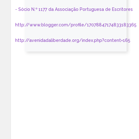
- Sócio N.º 1177 da Associação Portuguesa de Escritores
http://www.blogger.com/profile/17078847174833183365
http://avenidadaliberdade.org/index.php?content=165