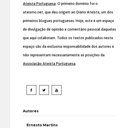
Ateísta Portuguesa
. O primeiro domínio foi o
ateismo.net, que deu origem ao Diário Ateísta, um dos
primeiros blogues portugueses. Hoje, este é um espaço
de divulgação de opinião e comentário pessoal daqueles
que aqui colaboram. Todos os textos publicados neste
espaço são da exclusiva responsabilidade dos autores e
não representam necessariamente as posições da
Associação Ateísta Portuguesa
.
Autores
Ernesto Martins