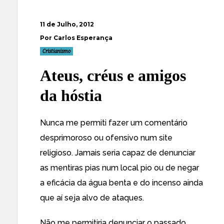
11 de Julho, 2012
Por Carlos Esperança
Cristianismo
Ateus, créus e amigos
da hóstia
Nunca me permiti fazer um comentário
desprimoroso ou ofensivo num site
religioso. Jamais seria capaz de denunciar
as mentiras pias num local pio ou de negar
a eficácia da água benta e do incenso ainda
que aí seja alvo de ataques.
Não me permitiria denunciar o passado