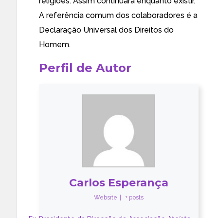
religiões. Assim continuará enquanto existir.
A referência comum dos colaboradores é a
Declaração Universal dos Direitos do
Homem.
Perfil de Autor
Carlos Esperança
Website
|
+ posts