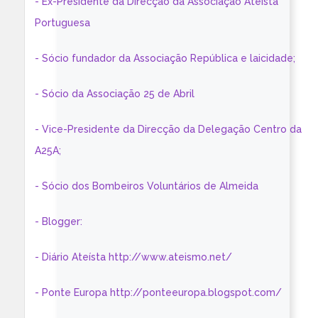
- Ex-Presidente da Direcção da Associação Ateísta
Portuguesa
- Sócio fundador da Associação República e laicidade;
- Sócio da Associação 25 de Abril
- Vice-Presidente da Direcção da Delegação Centro da
A25A;
- Sócio dos Bombeiros Voluntários de Almeida
- Blogger:
- Diário Ateísta http://www.ateismo.net/
- Ponte Europa http://ponteeuropa.blogspot.com/