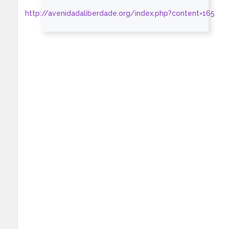
http://avenidadaliberdade.org/index.php?content=165