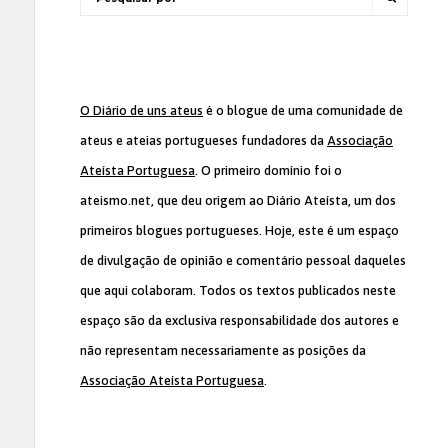
O Diário de uns ateus
é o blogue de uma comunidade de
ateus e ateias portugueses fundadores da
Associação
Ateísta Portuguesa
. O primeiro domínio foi o
ateismo.net, que deu origem ao Diário Ateísta, um dos
primeiros blogues portugueses. Hoje, este é um espaço
de divulgação de opinião e comentário pessoal daqueles
que aqui colaboram. Todos os textos publicados neste
espaço são da exclusiva responsabilidade dos autores e
não representam necessariamente as posições da
Associação Ateísta Portuguesa
.