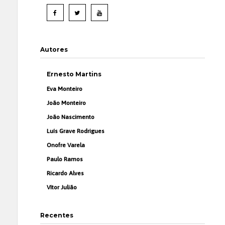
Autores
Ernesto Martins
Eva Monteiro
João Monteiro
João Nascimento
Luís Grave Rodrigues
Onofre Varela
Paulo Ramos
Ricardo Alves
Vítor Julião
Recentes