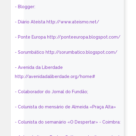
- Blogger:
- Diário Ateísta http://www.ateismo.net/
- Ponte Europa http://ponteeuropa.blogspot.com/
- Sorumbático http://sorumbatico.blogspot.com/
- Avenida da Liberdade
http://avenidadaliberdade.org/home#
- Colaborador do Jornal do Fundão;
- Colunista do mensário de Almeida «Praça Alta»
- Colunista do semanário «O Despertar» - Coimbra: