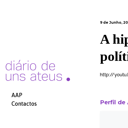
9 de Junho, 20
A hi
polít
http://yout
AAP
Perfil de
Contactos