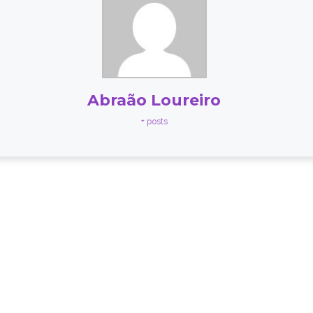
Abraão Loureiro
+ posts