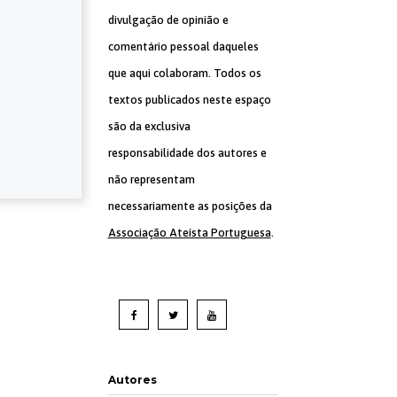
divulgação de opinião e
comentário pessoal daqueles
que aqui colaboram. Todos os
textos publicados neste espaço
são da exclusiva
responsabilidade dos autores e
não representam
necessariamente as posições da
Associação Ateísta Portuguesa
.
Autores