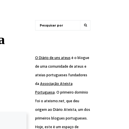
a
O Diário de uns ateus
é o blogue
de uma comunidade de ateus e
ateias portugueses fundadores
da
Associação Ateísta
Portuguesa
. O primeiro domínio
foi o ateismo.net, que deu
origem ao Diário Ateísta, um dos
primeiros blogues portugueses.
Hoje, este é um espaço de