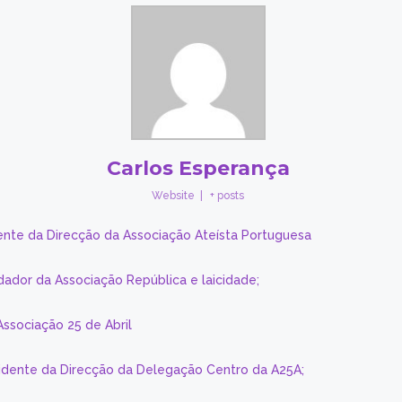
Carlos Esperança
Website
|
+ posts
ente da Direcção da Associação Ateísta Portuguesa
dador da Associação República e laicidade;
Associação 25 de Abril
sidente da Direcção da Delegação Centro da A25A;