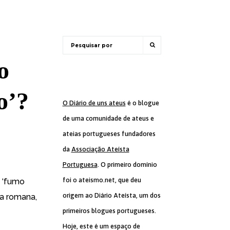
o
o’?
O Diário de uns ateus
é o blogue
de uma comunidade de ateus e
ateias portugueses fundadores
da
Associação Ateísta
Portuguesa
. O primeiro domínio
foi o ateismo.net, que deu
o ‘fumo
origem ao Diário Ateísta, um dos
ia romana,
primeiros blogues portugueses.
Hoje, este é um espaço de