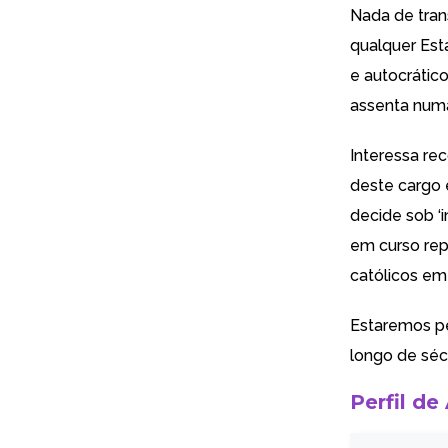
Nada de tran
qualquer Est
e autocrático
assenta numa 
Interessa rec
deste cargo 
decide sob ‘i
em curso rep
católicos em
Estaremos pe
longo de sécu
Perfil de