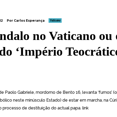
12
Por Carlos Esperança
Vaticano
ndalo no Vaticano ou 
do ‘Império Teocrátic
e Paolo Gabriele, mordomo de Bento 16, levanta ‘fumos’ (
mbólico neste minúsculo Estado) de estar em marcha, na Cúr
processo de destituição do actual papa.
link