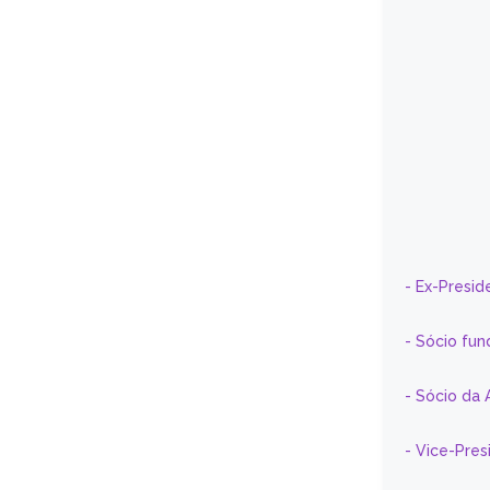
- Ex-Presid
- Sócio fun
- Sócio da 
- Vice-Pre