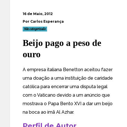
16 de Maio, 2012
Por Carlos Esperança
Não categorizado
Beijo pago a peso de
ouro
A empresa italiana
Benetton aceitou fazer
uma doação a uma instituição de caridade
católica para encerrar uma disputa legal
com o Vaticano devido a um anúncio que
mostrava o Papa Bento XVI a dar um beijo
na boca ao imã Al Azhar
.
Perfil de Autor