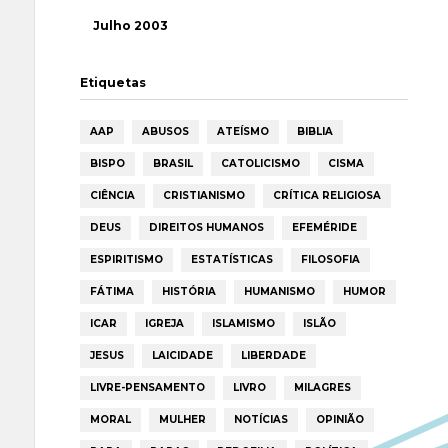
Julho 2003
Etiquetas
AAP
ABUSOS
ATEÍSMO
BIBLIA
BISPO
BRASIL
CATOLICISMO
CISMA
CIÊNCIA
CRISTIANISMO
CRÍTICA RELIGIOSA
DEUS
DIREITOS HUMANOS
EFEMÉRIDE
ESPIRITISMO
ESTATÍSTICAS
FILOSOFIA
FÁTIMA
HISTÓRIA
HUMANISMO
HUMOR
ICAR
IGREJA
ISLAMISMO
ISLÃO
JESUS
LAICIDADE
LIBERDADE
LIVRE-PENSAMENTO
LIVRO
MILAGRES
MORAL
MULHER
NOTÍCIAS
OPINIÃO