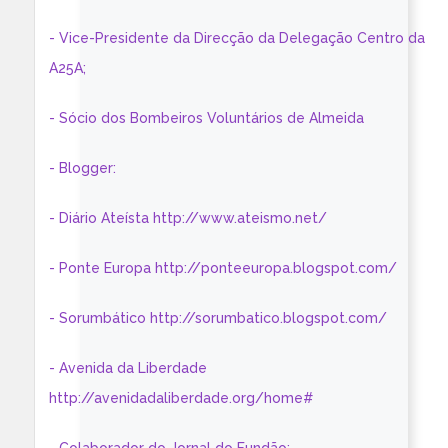
- Vice-Presidente da Direcção da Delegação Centro da
A25A;
- Sócio dos Bombeiros Voluntários de Almeida
- Blogger:
- Diário Ateísta http://www.ateismo.net/
- Ponte Europa http://ponteeuropa.blogspot.com/
- Sorumbático http://sorumbatico.blogspot.com/
- Avenida da Liberdade
http://avenidadaliberdade.org/home#