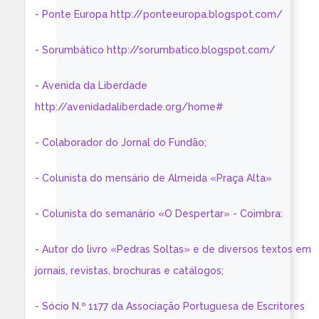
- Ponte Europa http://ponteeuropa.blogspot.com/
- Sorumbático http://sorumbatico.blogspot.com/
- Avenida da Liberdade
http://avenidadaliberdade.org/home#
- Colaborador do Jornal do Fundão;
- Colunista do mensário de Almeida «Praça Alta»
- Colunista do semanário «O Despertar» - Coimbra:
- Autor do livro «Pedras Soltas» e de diversos textos em
jornais, revistas, brochuras e catálogos;
- Sócio N.º 1177 da Associação Portuguesa de Escritores