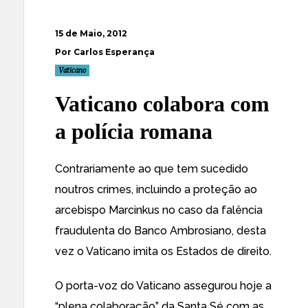
15 de Maio, 2012
Por Carlos Esperança
Vaticano
Vaticano colabora com
a polícia romana
Contrariamente ao que tem sucedido
noutros crimes, incluindo a proteção ao
arcebispo Marcinkus no caso da falência
fraudulenta do Banco Ambrosiano, desta
vez o Vaticano imita os Estados de direito.
O
porta-voz do Vaticano assegurou hoje a
“plena colaboração” da Santa Sé com as