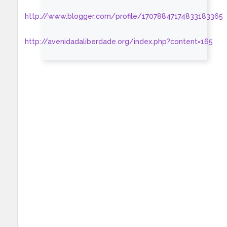
http://www.blogger.com/profile/17078847174833183365
http://avenidadaliberdade.org/index.php?content=165