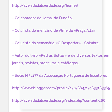
http://avenidadaliberdade.org/home#
- Colaborador do Jornal do Fundão;
- Colunista do mensário de Almeida «Praça Alta»
- Colunista do semanário «O Despertar» - Coimbra:
- Autor do livro «Pedras Soltas» e de diversos textos em
jornais, revistas, brochuras e catálogos;
- Sócio N.º 1177 da Associação Portuguesa de Escritores
http://www.blogger.com/profile/17078847174833183365
http://avenidadaliberdade.org/index.php?content=165