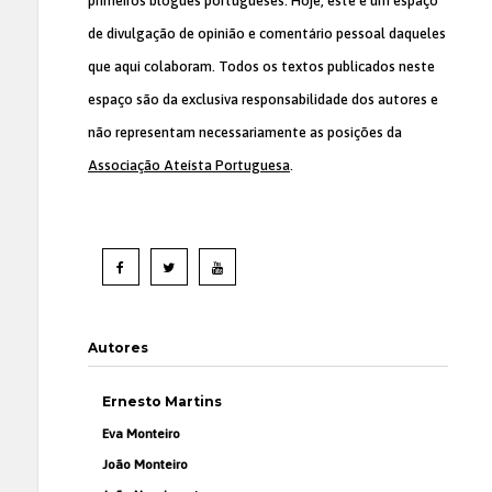
primeiros blogues portugueses. Hoje, este é um espaço
de divulgação de opinião e comentário pessoal daqueles
que aqui colaboram. Todos os textos publicados neste
espaço são da exclusiva responsabilidade dos autores e
não representam necessariamente as posições da
Associação Ateísta Portuguesa
.
Autores
Ernesto Martins
Eva Monteiro
João Monteiro