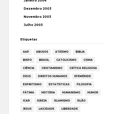
Janeiro 2004
Dezembro 2003
Novembro 2003
Julho 2003
Etiquetas
AAP
ABUSOS
ATEÍSMO
BIBLIA
BISPO
BRASIL
CATOLICISMO
CISMA
CIÊNCIA
CRISTIANISMO
CRÍTICA RELIGIOSA
DEUS
DIREITOS HUMANOS
EFEMÉRIDE
ESPIRITISMO
ESTATÍSTICAS
FILOSOFIA
FÁTIMA
HISTÓRIA
HUMANISMO
HUMOR
ICAR
IGREJA
ISLAMISMO
ISLÃO
JESUS
LAICIDADE
LIBERDADE