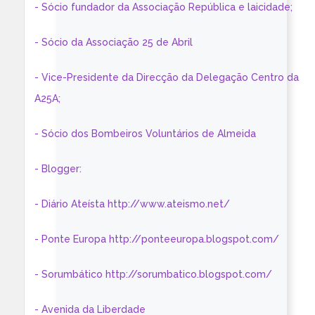
- Sócio fundador da Associação República e laicidade;
- Sócio da Associação 25 de Abril
- Vice-Presidente da Direcção da Delegação Centro da
A25A;
- Sócio dos Bombeiros Voluntários de Almeida
- Blogger:
- Diário Ateísta http://www.ateismo.net/
- Ponte Europa http://ponteeuropa.blogspot.com/
- Sorumbático http://sorumbatico.blogspot.com/
- Avenida da Liberdade