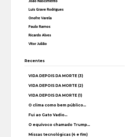
João Nascimento
Luís Grave Rodrigues
Onofre Varela
Paulo Ramos
Ricardo Alves
Vítor Julião
Recentes
VIDA DEPOIS DA MORTE (3)
VIDA DEPOIS DA MORTE (2)
VIDA DEPOIS DA MORTE (1)
O clima como bem público…
Fui ao Gato Vadio…
O equívoco chamado Trump…
Missas tecnológicas (4 e fim)