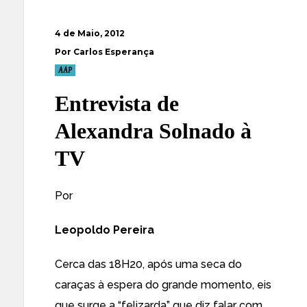
4 de Maio, 2012
Por Carlos Esperança
AAP
Entrevista de
Alexandra Solnado à
TV
Por
Leopoldo Pereira
Cerca das 18H20, após uma seca do
caraças à espera do grande momento, eis
que surge a “felizarda” que diz falar com