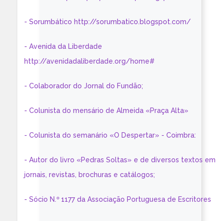
- Sorumbático http://sorumbatico.blogspot.com/
- Avenida da Liberdade
http://avenidadaliberdade.org/home#
- Colaborador do Jornal do Fundão;
- Colunista do mensário de Almeida «Praça Alta»
- Colunista do semanário «O Despertar» - Coimbra:
- Autor do livro «Pedras Soltas» e de diversos textos em
jornais, revistas, brochuras e catálogos;
- Sócio N.º 1177 da Associação Portuguesa de Escritores