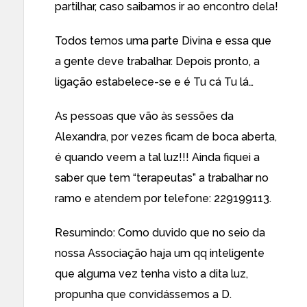
partilhar, caso saibamos ir ao encontro dela!
Todos temos uma parte Divina e essa que
a gente deve trabalhar. Depois pronto, a
ligação estabelece-se e é Tu cá Tu lá…
As pessoas que vão às sessões da
Alexandra, por vezes ficam de boca aberta,
é quando veem a tal luz!!! Ainda fiquei a
saber que tem “terapeutas” a trabalhar no
ramo e atendem por telefone: 229199113.
Resumindo: Como duvido que no seio da
nossa Associação haja um qq inteligente
que alguma vez tenha visto a dita luz,
propunha que convidássemos a D.