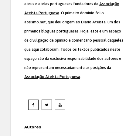
ateus e ateias portugueses fundadores da
Associação
Ateísta Portuguesa
. O primeiro domínio foi o
ateismo.net, que deu origem ao Diário Ateísta, um dos
primeiros blogues portugueses. Hoje, este é um espaço
de divulgação de opinião e comentário pessoal daqueles
que aqui colaboram. Todos os textos publicados neste
espaço são da exclusiva responsabilidade dos autores e
não representam necessariamente as posições da
Associação Ateísta Portuguesa
.
Autores