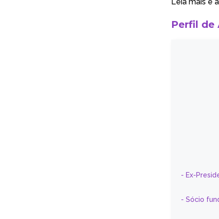
Leia mais e a
Perfil de
- Ex-Presid
- Sócio fun