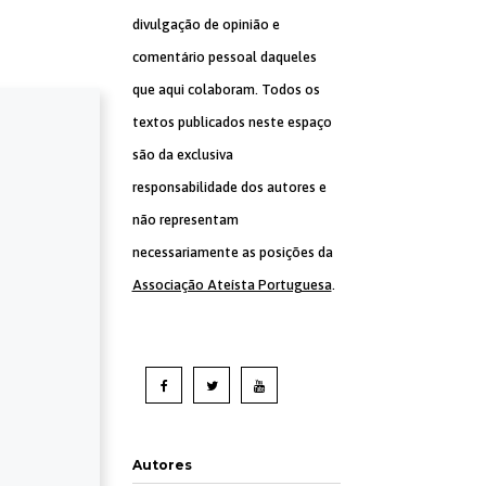
divulgação de opinião e
comentário pessoal daqueles
que aqui colaboram. Todos os
textos publicados neste espaço
são da exclusiva
responsabilidade dos autores e
não representam
necessariamente as posições da
Associação Ateísta Portuguesa
.
Autores