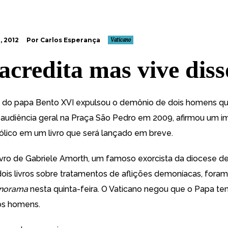
, 2012
Por Carlos Esperança
Vaticano
acredita mas vive diss
do papa Bento XVI expulsou o demônio de dois homens qu
audiência geral na Praça São Pedro em 2009, afirmou um i
tólico em um livro que será lançado em breve.
ivro de Gabriele Amorth, um famoso exorcista da diocese 
dois livros sobre tratamentos de aflições demoníacas, fora
norama
nesta quinta-feira. O Vaticano negou que o Papa ten
os homens.