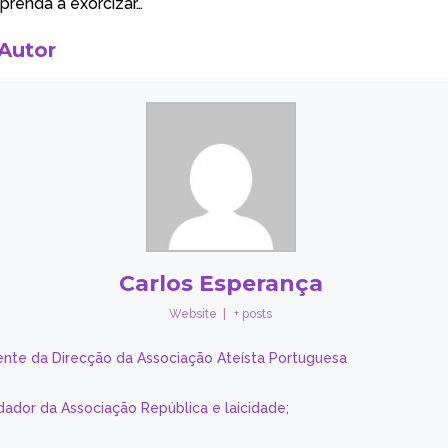
prenda a exorcizar…
 Autor
Carlos Esperança
Website
|
+ posts
ente da Direcção da Associação Ateísta Portuguesa
dador da Associação República e laicidade;