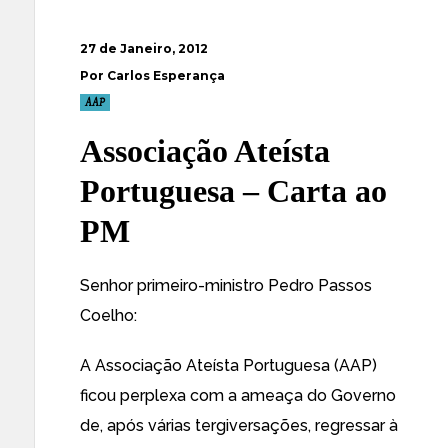
27 de Janeiro, 2012
Por Carlos Esperança
AAP
Associação Ateísta
Portuguesa – Carta ao
PM
Senhor primeiro-ministro Pedro Passos
Coelho:
A Associação Ateísta Portuguesa (AAP)
ficou perplexa com a ameaça do Governo
de, após várias tergiversações, regressar à