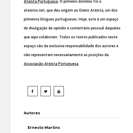
Ateísta Portuguesa
. O primeiro domínio foi o
ateismo.net, que deu origem ao Diário Ateísta, um dos
primeiros blogues portugueses. Hoje, este é um espaço
de divulgação de opinião e comentário pessoal daqueles
que aqui colaboram. Todos os textos publicados neste
espaço são da exclusiva responsabilidade dos autores e
não representam necessariamente as posições da
Associação Ateísta Portuguesa
.
Autores
Ernesto Martins