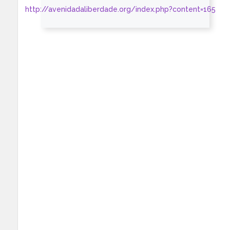
http://avenidadaliberdade.org/index.php?content=165