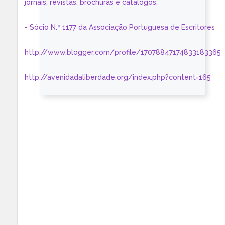
jornais, revistas, brochuras e catálogos;
- Sócio N.º 1177 da Associação Portuguesa de Escritores
http://www.blogger.com/profile/17078847174833183365
http://avenidadaliberdade.org/index.php?content=165