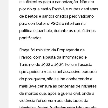
e suficientes para a canonização. Não era
pior do que santo Escrivà e outras centenas
de beatos e santos criados pelo Vaticano
para combater o PSOE e interferir na
política espanhola, durante os dois últimos
pontificados.
Fraga foi ministro da Propaganda de
Franco, com a pasta da Informação e
Turismo, de 1962 a 1969. Foi um fascista
que apoiou o mais cruel assassino europeu
do pós-guerra, não se lhe conhecendo a
mais leve censura às centenas de milhares
de mortos que, após a guerra civil, onde a
violência foi comum aos dois lados da
trincheira, foram fuzilados sem julgamento