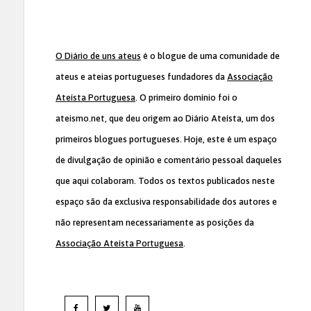
O Diário de uns ateus
é o blogue de uma comunidade de
ateus e ateias portugueses fundadores da
Associação
Ateísta Portuguesa
. O primeiro domínio foi o
ateismo.net, que deu origem ao Diário Ateísta, um dos
primeiros blogues portugueses. Hoje, este é um espaço
de divulgação de opinião e comentário pessoal daqueles
que aqui colaboram. Todos os textos publicados neste
espaço são da exclusiva responsabilidade dos autores e
não representam necessariamente as posições da
Associação Ateísta Portuguesa
.