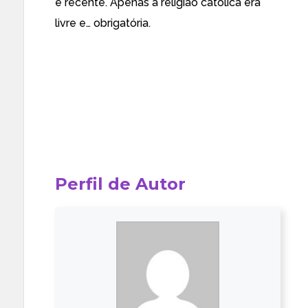
é recente. Apenas a religião católica era
livre e… obrigatória.
Perfil de Autor