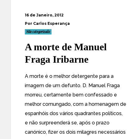
16 de Janeiro, 2012
Por Carlos Esperança
Não categorizado
A morte de Manuel
Fraga Iribarne
A morte é o melhor detergente para a
imagem de um defunto. D. Manuel Fraga
morreu, certamente bem confessado e
melhor comungado, com a homenagem de
espanhóis dos vários quadrantes políticos,
e não surpreenderá se, após o prazo
canónico, fizer os dois milagres necessários