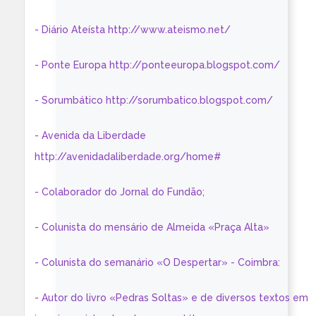
- Diário Ateísta http://www.ateismo.net/
- Ponte Europa http://ponteeuropa.blogspot.com/
- Sorumbático http://sorumbatico.blogspot.com/
- Avenida da Liberdade
http://avenidadaliberdade.org/home#
- Colaborador do Jornal do Fundão;
- Colunista do mensário de Almeida «Praça Alta»
- Colunista do semanário «O Despertar» - Coimbra:
- Autor do livro «Pedras Soltas» e de diversos textos em