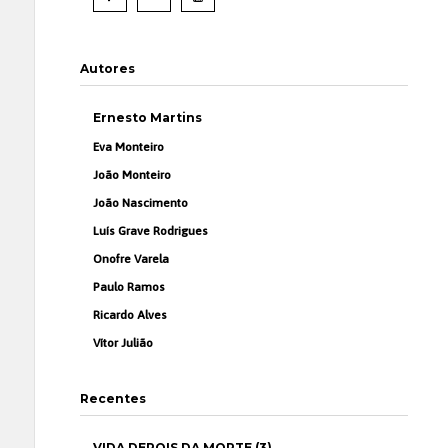
Autores
Ernesto Martins
Eva Monteiro
João Monteiro
João Nascimento
Luís Grave Rodrigues
Onofre Varela
Paulo Ramos
Ricardo Alves
Vítor Julião
Recentes
VIDA DEPOIS DA MORTE (3)