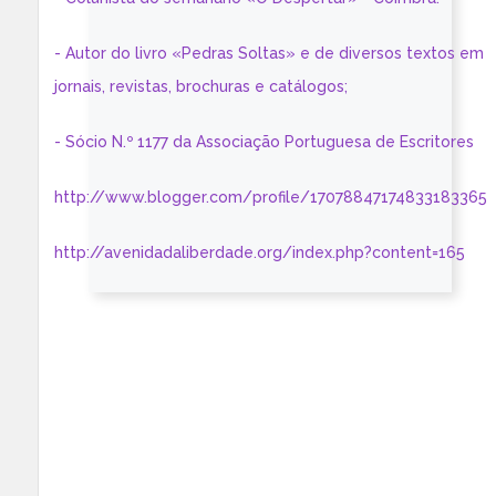
- Autor do livro «Pedras Soltas» e de diversos textos em
jornais, revistas, brochuras e catálogos;
- Sócio N.º 1177 da Associação Portuguesa de Escritores
http://www.blogger.com/profile/17078847174833183365
http://avenidadaliberdade.org/index.php?content=165