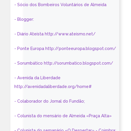
- Sócio dos Bombeiros Voluntários de Almeida
- Blogger:
- Diário Ateísta http://www.ateismo.net/
- Ponte Europa http://ponteeuropa.blogspot.com/
- Sorumbático http://sorumbatico.blogspot.com/
- Avenida da Liberdade
http://avenidadaliberdade.org/home#
- Colaborador do Jornal do Fundão;
- Colunista do mensário de Almeida «Praça Alta»
- Colunista do semanário «O Despertar» - Coimbra: