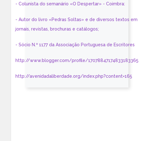
- Colunista do semanário «O Despertar» - Coimbra:
- Autor do livro «Pedras Soltas» e de diversos textos em
jornais, revistas, brochuras e catálogos;
- Sócio N.º 1177 da Associação Portuguesa de Escritores
http://www.blogger.com/profile/17078847174833183365
http://avenidadaliberdade.org/index.php?content=165