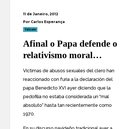
11 de Janeiro, 2012
Por Carlos Esperança
Vaticano
Afinal o Papa defende o
relativismo moral…
Víctimas de abusos sexuales del clero han
reaccionado con furia a la declaración del
papa Benedicto XVI ayer diciendo que la
pedofilia no estaba considerada un “mal
absoluto” hasta tan recientemente como
1970.
En su discurso navideño tradicional ayer a