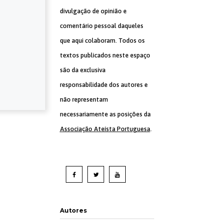
divulgação de opinião e
comentário pessoal daqueles
que aqui colaboram. Todos os
textos publicados neste espaço
são da exclusiva
responsabilidade dos autores e
não representam
necessariamente as posições da
Associação Ateísta Portuguesa
.
Autores