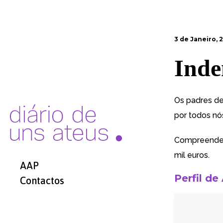
3 de Janeiro, 
Inde
Os padres de
por todos nó
Compreende-s
mil euros.
AAP
Perfil de
Contactos