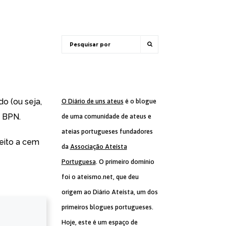
do (ou seja,
O Diário de uns ateus
é o blogue
 BPN.
de uma comunidade de ateus e
ateias portugueses fundadores
eito a cem
da
Associação Ateísta
Portuguesa
. O primeiro domínio
foi o ateismo.net, que deu
origem ao Diário Ateísta, um dos
primeiros blogues portugueses.
Hoje, este é um espaço de