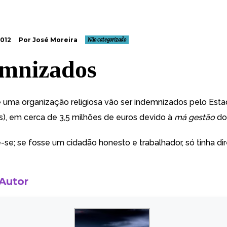
2012
Por José Moreira
Não categorizado
mnizados
 uma organização religiosa vão ser
indemnizados
pelo Esta
s), em cerca de 3,5 milhões de euros devido à
má gestão
do
e; se fosse um cidadão honesto e trabalhador, só tinha dir
 Autor