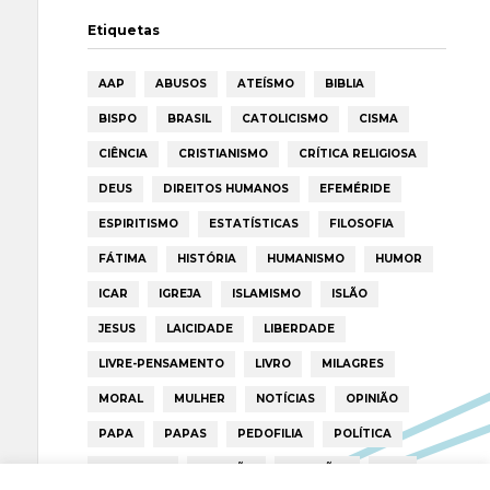
Etiquetas
AAP
ABUSOS
ATEÍSMO
BIBLIA
BISPO
BRASIL
CATOLICISMO
CISMA
CIÊNCIA
CRISTIANISMO
CRÍTICA RELIGIOSA
DEUS
DIREITOS HUMANOS
EFEMÉRIDE
ESPIRITISMO
ESTATÍSTICAS
FILOSOFIA
FÁTIMA
HISTÓRIA
HUMANISMO
HUMOR
ICAR
IGREJA
ISLAMISMO
ISLÃO
JESUS
LAICIDADE
LIBERDADE
LIVRE-PENSAMENTO
LIVRO
MILAGRES
MORAL
MULHER
NOTÍCIAS
OPINIÃO
PAPA
PAPAS
PEDOFILIA
POLÍTICA
PORTUGAL
RELIGIÃO
RELIGIÕES
RTP