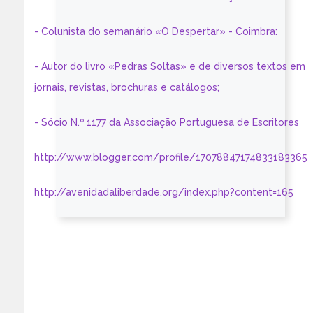
- Colunista do semanário «O Despertar» - Coimbra:
- Autor do livro «Pedras Soltas» e de diversos textos em
jornais, revistas, brochuras e catálogos;
- Sócio N.º 1177 da Associação Portuguesa de Escritores
http://www.blogger.com/profile/17078847174833183365
http://avenidadaliberdade.org/index.php?content=165