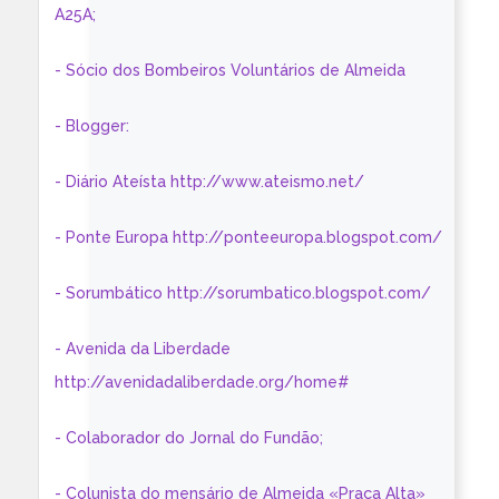
A25A;
- Sócio dos Bombeiros Voluntários de Almeida
- Blogger:
- Diário Ateísta http://www.ateismo.net/
- Ponte Europa http://ponteeuropa.blogspot.com/
- Sorumbático http://sorumbatico.blogspot.com/
- Avenida da Liberdade
http://avenidadaliberdade.org/home#
- Colaborador do Jornal do Fundão;
- Colunista do mensário de Almeida «Praça Alta»