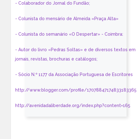
- Colaborador do Jornal do Fundão;
- Colunista do mensário de Almeida «Praça Alta»
- Colunista do semanário «O Despertar» - Coimbra:
- Autor do livro «Pedras Soltas» e de diversos textos em
jornais, revistas, brochuras e catálogos;
- Sócio N.º 1177 da Associação Portuguesa de Escritores
http://www.blogger.com/profile/17078847174833183365
http://avenidadaliberdade.org/index.php?content=165