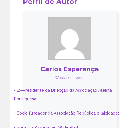
Perfil de Autor
Carlos Esperança
Website
|
+ posts
- Ex-Presidente da Direcção da Associação Ateísta
Portuguesa
- Sócio fundador da Associação República e laicidade;
- Sócio da Associação 25 de Abril