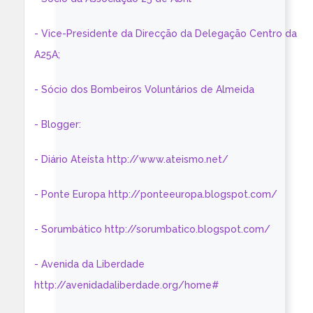
- Vice-Presidente da Direcção da Delegação Centro da
A25A;
- Sócio dos Bombeiros Voluntários de Almeida
- Blogger:
- Diário Ateísta http://www.ateismo.net/
- Ponte Europa http://ponteeuropa.blogspot.com/
- Sorumbático http://sorumbatico.blogspot.com/
- Avenida da Liberdade
http://avenidadaliberdade.org/home#