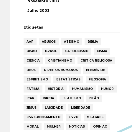
Novembro 2003
Julho 2003
Etiquetas
AAP
ABUSOS
ATEÍSMO
BIBLIA
BISPO
BRASIL
CATOLICISMO
CISMA
CIÊNCIA
CRISTIANISMO
CRÍTICA RELIGIOSA
DEUS
DIREITOS HUMANOS
EFEMÉRIDE
ESPIRITISMO
ESTATÍSTICAS
FILOSOFIA
FÁTIMA
HISTÓRIA
HUMANISMO
HUMOR
ICAR
IGREJA
ISLAMISMO
ISLÃO
JESUS
LAICIDADE
LIBERDADE
LIVRE-PENSAMENTO
LIVRO
MILAGRES
MORAL
MULHER
NOTÍCIAS
OPINIÃO