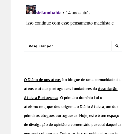
O Diário de uns ateus
é o blogue de uma comunidade de
ateus e ateias portugueses fundadores da
Associação
Ateísta Portuguesa
. O primeiro domínio foi o
ateismo.net, que deu origem ao Diário Ateísta, um dos
primeiros blogues portugueses. Hoje, este é um espaço
de divulgação de opinião e comentário pessoal daqueles
que aqui colaboram. Todos os textos publicados neste