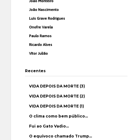
João Monteiro
João Nascimento
Luís Grave Rodrigues
Onofre Varela
Paulo Ramos
Ricardo Alves
Vítor Julião
Recentes
VIDA DEPOIS DA MORTE (3)
VIDA DEPOIS DA MORTE (2)
VIDA DEPOIS DA MORTE (1)
O clima como bem público…
Fui ao Gato Vadio…
O equívoco chamado Trump…