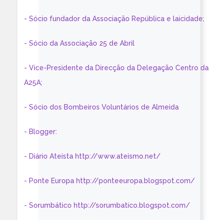
- Sócio fundador da Associação República e laicidade;
- Sócio da Associação 25 de Abril
- Vice-Presidente da Direcção da Delegação Centro da
A25A;
- Sócio dos Bombeiros Voluntários de Almeida
- Blogger:
- Diário Ateísta http://www.ateismo.net/
- Ponte Europa http://ponteeuropa.blogspot.com/
- Sorumbático http://sorumbatico.blogspot.com/