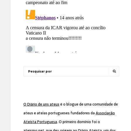
O Diário de uns ateus
é o blogue de uma comunidade de
ateus e ateias portugueses fundadores da
Associação
Ateísta Portuguesa
. O primeiro domínio foi o
ateismo.net, que deu origem ao Diário Ateísta, um dos