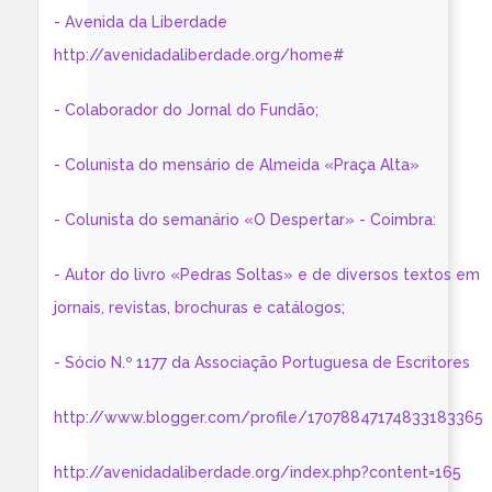
- Avenida da Liberdade
http://avenidadaliberdade.org/home#
- Colaborador do Jornal do Fundão;
- Colunista do mensário de Almeida «Praça Alta»
- Colunista do semanário «O Despertar» - Coimbra:
- Autor do livro «Pedras Soltas» e de diversos textos em
jornais, revistas, brochuras e catálogos;
- Sócio N.º 1177 da Associação Portuguesa de Escritores
http://www.blogger.com/profile/17078847174833183365
http://avenidadaliberdade.org/index.php?content=165