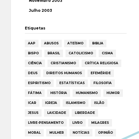
Novembro 2003
Julho 2003
Etiquetas
AAP
ABUSOS
ATEÍSMO
BIBLIA
BISPO
BRASIL
CATOLICISMO
CISMA
CIÊNCIA
CRISTIANISMO
CRÍTICA RELIGIOSA
DEUS
DIREITOS HUMANOS
EFEMÉRIDE
ESPIRITISMO
ESTATÍSTICAS
FILOSOFIA
FÁTIMA
HISTÓRIA
HUMANISMO
HUMOR
ICAR
IGREJA
ISLAMISMO
ISLÃO
JESUS
LAICIDADE
LIBERDADE
LIVRE-PENSAMENTO
LIVRO
MILAGRES
MORAL
MULHER
NOTÍCIAS
OPINIÃO