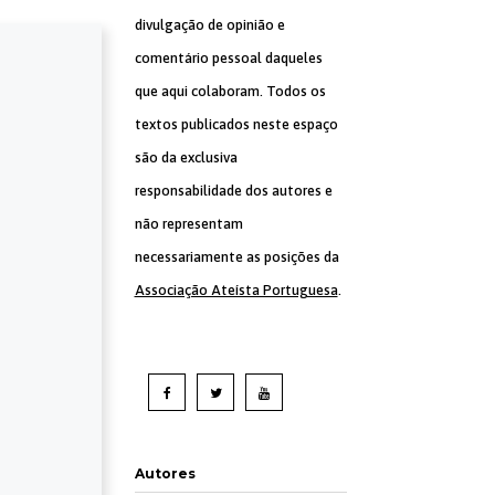
divulgação de opinião e
comentário pessoal daqueles
que aqui colaboram. Todos os
textos publicados neste espaço
são da exclusiva
responsabilidade dos autores e
não representam
necessariamente as posições da
Associação Ateísta Portuguesa
.
Autores