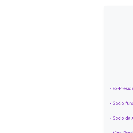
- Ex-Presid
- Sócio fun
- Sócio da 