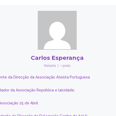
Carlos Esperança
Website
|
+ posts
ente da Direcção da Associação Ateísta Portuguesa
dador da Associação República e laicidade;
Associação 25 de Abril