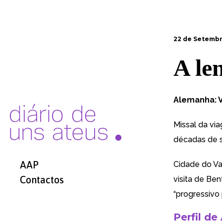
22 de Setembr
A le
Alemanha: V
Missal da vi
décadas de 
AAP
Cidade do Va
Contactos
visita de Ben
“progressivo 
Perfil de