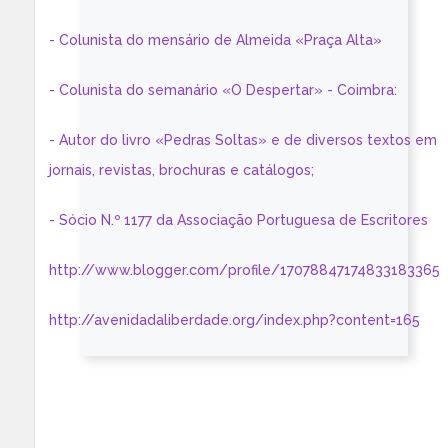
- Colunista do mensário de Almeida «Praça Alta»
- Colunista do semanário «O Despertar» - Coimbra:
- Autor do livro «Pedras Soltas» e de diversos textos em
jornais, revistas, brochuras e catálogos;
- Sócio N.º 1177 da Associação Portuguesa de Escritores
http://www.blogger.com/profile/17078847174833183365
http://avenidadaliberdade.org/index.php?content=165