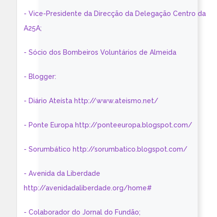
- Vice-Presidente da Direcção da Delegação Centro da
A25A;
- Sócio dos Bombeiros Voluntários de Almeida
- Blogger:
- Diário Ateísta http://www.ateismo.net/
- Ponte Europa http://ponteeuropa.blogspot.com/
- Sorumbático http://sorumbatico.blogspot.com/
- Avenida da Liberdade
http://avenidadaliberdade.org/home#
- Colaborador do Jornal do Fundão;