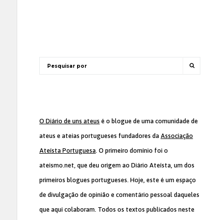
O Diário de uns ateus
é o blogue de uma comunidade de
ateus e ateias portugueses fundadores da
Associação
Ateísta Portuguesa
. O primeiro domínio foi o
ateismo.net, que deu origem ao Diário Ateísta, um dos
primeiros blogues portugueses. Hoje, este é um espaço
de divulgação de opinião e comentário pessoal daqueles
que aqui colaboram. Todos os textos publicados neste