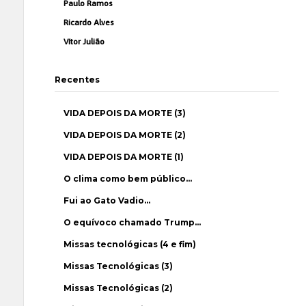
Paulo Ramos
Ricardo Alves
Vítor Julião
Recentes
VIDA DEPOIS DA MORTE (3)
VIDA DEPOIS DA MORTE (2)
VIDA DEPOIS DA MORTE (1)
O clima como bem público…
Fui ao Gato Vadio…
O equívoco chamado Trump…
Missas tecnológicas (4 e fim)
Missas Tecnológicas (3)
Missas Tecnológicas (2)