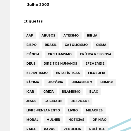
Julho 2003
Etiquetas
AAP
ABUSOS
ATEÍSMO
BIBLIA
BISPO
BRASIL
CATOLICISMO
CISMA
CIÊNCIA
CRISTIANISMO
CRÍTICA RELIGIOSA
DEUS
DIREITOS HUMANOS
EFEMÉRIDE
ESPIRITISMO
ESTATÍSTICAS
FILOSOFIA
FÁTIMA
HISTÓRIA
HUMANISMO
HUMOR
ICAR
IGREJA
ISLAMISMO
ISLÃO
JESUS
LAICIDADE
LIBERDADE
LIVRE-PENSAMENTO
LIVRO
MILAGRES
MORAL
MULHER
NOTÍCIAS
OPINIÃO
PAPA
PAPAS
PEDOFILIA
POLÍTICA