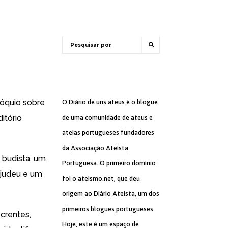
lóquio sobre
O Diário de uns ateus
é o blogue
itório
de uma comunidade de ateus e
ateias portugueses fundadores
da
Associação Ateísta
 budista, um
Portuguesa
. O primeiro domínio
 judeu e um
foi o ateismo.net, que deu
origem ao Diário Ateísta, um dos
primeiros blogues portugueses.
crentes,
Hoje, este é um espaço de