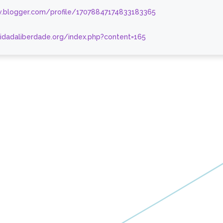
.blogger.com/profile/17078847174833183365
nidadaliberdade.org/index.php?content=165