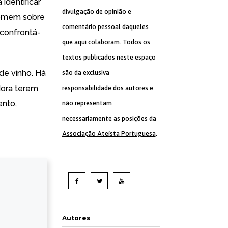
identificar
divulgação de opinião e
homem sobre
comentário pessoal daqueles
 confrontá-
que aqui colaboram. Todos os
textos publicados neste espaço
de vinho. Há
são da exclusiva
dora terem
responsabilidade dos autores e
nto,
não representam
necessariamente as posições da
Associação Ateísta Portuguesa
.
Autores