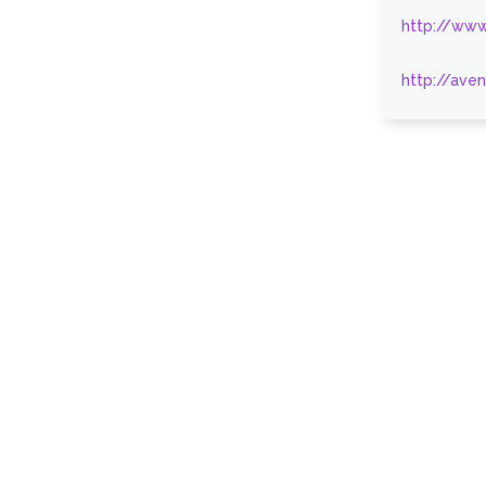
http://www
http://ave