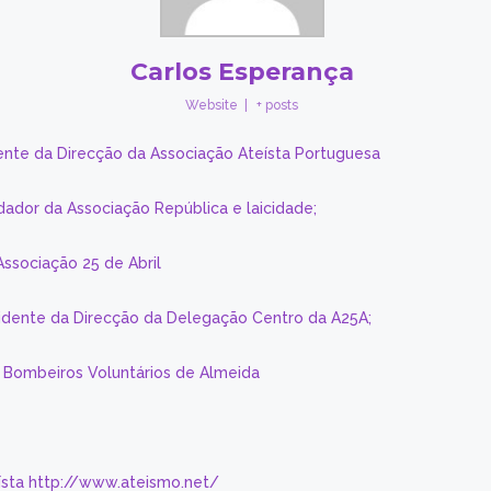
Carlos Esperança
Website
|
+ posts
ente da Direcção da Associação Ateísta Portuguesa
dador da Associação República e laicidade;
Associação 25 de Abril
sidente da Direcção da Delegação Centro da A25A;
s Bombeiros Voluntários de Almeida
eísta http://www.ateismo.net/