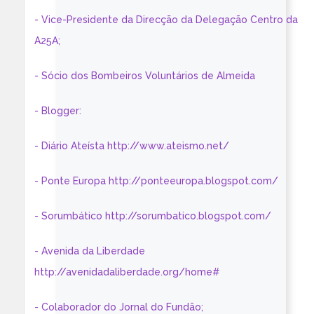
- Vice-Presidente da Direcção da Delegação Centro da
A25A;
- Sócio dos Bombeiros Voluntários de Almeida
- Blogger:
- Diário Ateísta http://www.ateismo.net/
- Ponte Europa http://ponteeuropa.blogspot.com/
- Sorumbático http://sorumbatico.blogspot.com/
- Avenida da Liberdade
http://avenidadaliberdade.org/home#
- Colaborador do Jornal do Fundão;