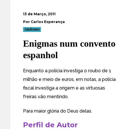
13 de Março, 2011
Por Carlos Esperança
Catolicismo
Enigmas num convento
espanhol
Enquanto a polícia investiga o
roubo de 1
milhão e meio de euros
, em notas, a polícia
fiscal investiga a origem e as virtuosas
freiras vão mentindo.
Para maior glória do Deus delas.
Perfil de Autor