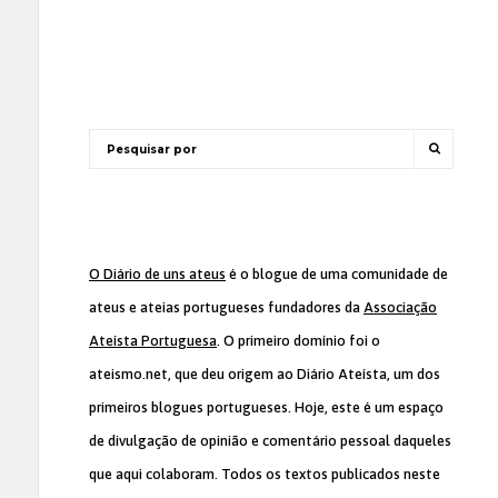
O Diário de uns ateus
é o blogue de uma comunidade de
ateus e ateias portugueses fundadores da
Associação
Ateísta Portuguesa
. O primeiro domínio foi o
ateismo.net, que deu origem ao Diário Ateísta, um dos
primeiros blogues portugueses. Hoje, este é um espaço
de divulgação de opinião e comentário pessoal daqueles
que aqui colaboram. Todos os textos publicados neste