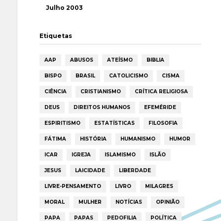
Julho 2003
Etiquetas
AAP
ABUSOS
ATEÍSMO
BIBLIA
BISPO
BRASIL
CATOLICISMO
CISMA
CIÊNCIA
CRISTIANISMO
CRÍTICA RELIGIOSA
DEUS
DIREITOS HUMANOS
EFEMÉRIDE
ESPIRITISMO
ESTATÍSTICAS
FILOSOFIA
FÁTIMA
HISTÓRIA
HUMANISMO
HUMOR
ICAR
IGREJA
ISLAMISMO
ISLÃO
JESUS
LAICIDADE
LIBERDADE
LIVRE-PENSAMENTO
LIVRO
MILAGRES
MORAL
MULHER
NOTÍCIAS
OPINIÃO
PAPA
PAPAS
PEDOFILIA
POLÍTICA