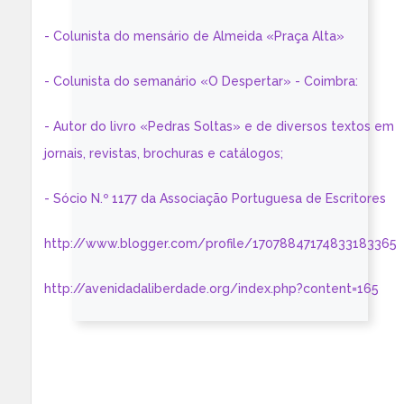
- Colunista do mensário de Almeida «Praça Alta»
- Colunista do semanário «O Despertar» - Coimbra:
- Autor do livro «Pedras Soltas» e de diversos textos em
jornais, revistas, brochuras e catálogos;
- Sócio N.º 1177 da Associação Portuguesa de Escritores
http://www.blogger.com/profile/17078847174833183365
http://avenidadaliberdade.org/index.php?content=165