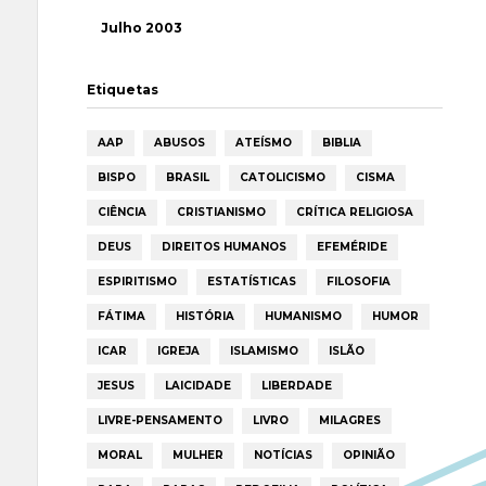
Julho 2003
Etiquetas
AAP
ABUSOS
ATEÍSMO
BIBLIA
BISPO
BRASIL
CATOLICISMO
CISMA
CIÊNCIA
CRISTIANISMO
CRÍTICA RELIGIOSA
DEUS
DIREITOS HUMANOS
EFEMÉRIDE
ESPIRITISMO
ESTATÍSTICAS
FILOSOFIA
FÁTIMA
HISTÓRIA
HUMANISMO
HUMOR
ICAR
IGREJA
ISLAMISMO
ISLÃO
JESUS
LAICIDADE
LIBERDADE
LIVRE-PENSAMENTO
LIVRO
MILAGRES
MORAL
MULHER
NOTÍCIAS
OPINIÃO