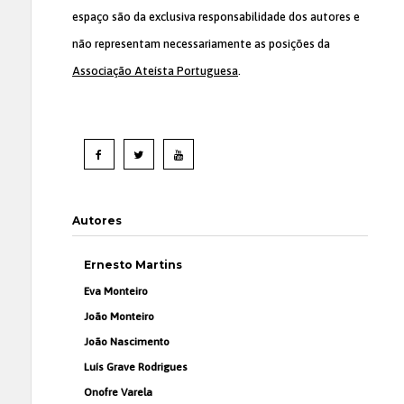
espaço são da exclusiva responsabilidade dos autores e
não representam necessariamente as posições da
Associação Ateísta Portuguesa
.
Autores
Ernesto Martins
Eva Monteiro
João Monteiro
João Nascimento
Luís Grave Rodrigues
Onofre Varela