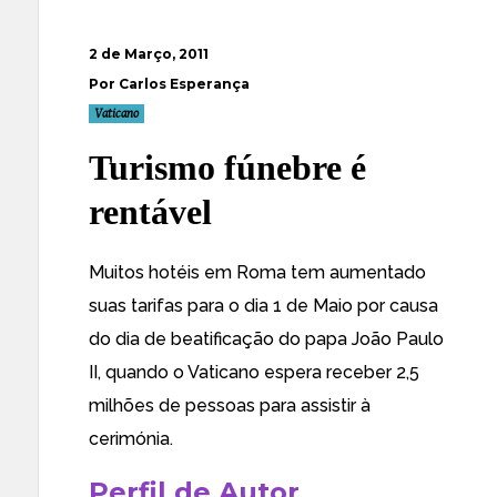
2 de Março, 2011
Por Carlos Esperança
Vaticano
Turismo fúnebre é
rentável
Muitos
hotéis em Roma tem aumentado
suas tarifas para o dia 1 de Maio por causa
do dia de beatificação do papa João Paulo
II
, quando o Vaticano espera receber 2,5
milhões de pessoas para assistir à
cerimónia.
Perfil de Autor