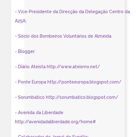
- Vice-Presidente da Direcção da Delegação Centro da
A25A;
- Sócio dos Bombeiros Voluntários de Almeida
- Blogger:
- Diário Ateísta http://www.ateismo.net/
- Ponte Europa http://ponteeuropa.blogspot.com/
- Sorumbático http://sorumbatico.blogspot.com/
- Avenida da Liberdade
http://avenidadaliberdade.org/home#