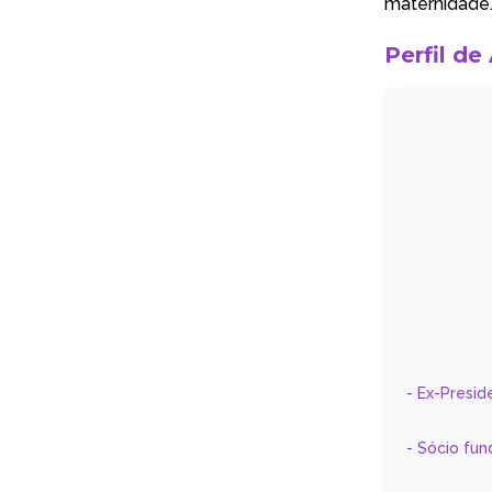
maternidade
Perfil de
- Ex-Presid
- Sócio fun