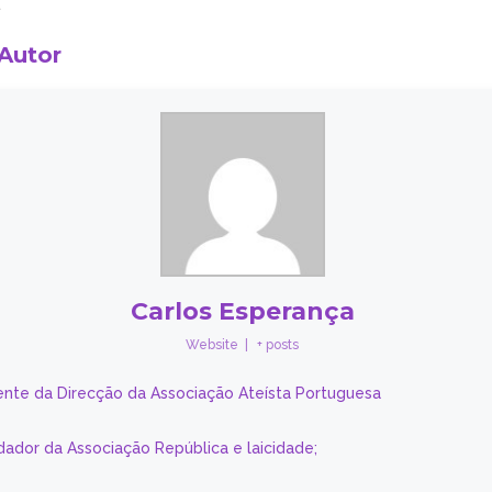
.
 Autor
Carlos Esperança
Website
|
+ posts
ente da Direcção da Associação Ateísta Portuguesa
dador da Associação República e laicidade;