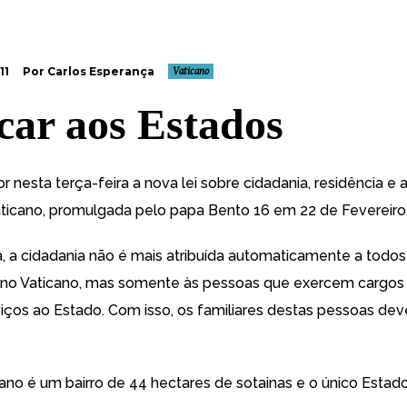
11
Por Carlos Esperança
Vaticano
car aos Estados
or nesta terça-feira a
nova lei sobre cidadania, residência e
ticano, promulgada pelo papa Bento 16 em 22 de Fevereiro
 a cidadania não é mais atribuída automaticamente a todos
no Vaticano, mas somente às pessoas que exercem cargos 
iços ao Estado. Com isso, os familiares destas pessoas deve
cano é um bairro de 44 hectares de sotainas e o único Esta