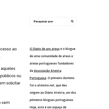
 acesso ao
O Diário de uns ateus
é o blogue
.
de uma comunidade de ateus e
ateias portugueses fundadores
 aqueles
da
Associação Ateísta
públicos ou
Portuguesa
. O primeiro domínio
m solicitar
foi o ateismo.net, que deu
origem ao Diário Ateísta, um dos
primeiros blogues portugueses.
do sem
Hoje, este é um espaço de