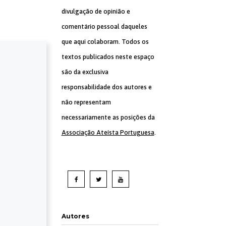
divulgação de opinião e
comentário pessoal daqueles
que aqui colaboram. Todos os
textos publicados neste espaço
são da exclusiva
responsabilidade dos autores e
não representam
necessariamente as posições da
Associação Ateísta Portuguesa
.
Autores