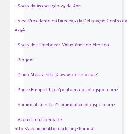
- Sócio da Associação 25 de Abril
- Vice-Presidente da Direcção da Delegação Centro da
A25A;
- Sócio dos Bombeiros Voluntários de Almeida
- Blogger:
- Diário Ateísta http://www.ateismo.net/
- Ponte Europa http://ponteeuropa.blogspot.com/
- Sorumbático http://sorumbatico.blogspot.com/
- Avenida da Liberdade
http://avenidadaliberdade.org/home#