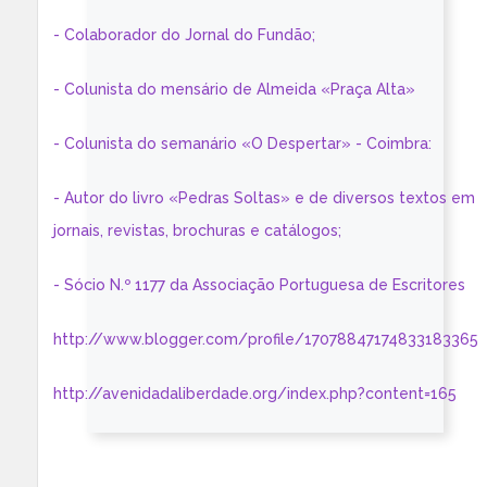
- Colaborador do Jornal do Fundão;
- Colunista do mensário de Almeida «Praça Alta»
- Colunista do semanário «O Despertar» - Coimbra:
- Autor do livro «Pedras Soltas» e de diversos textos em
jornais, revistas, brochuras e catálogos;
- Sócio N.º 1177 da Associação Portuguesa de Escritores
http://www.blogger.com/profile/17078847174833183365
http://avenidadaliberdade.org/index.php?content=165