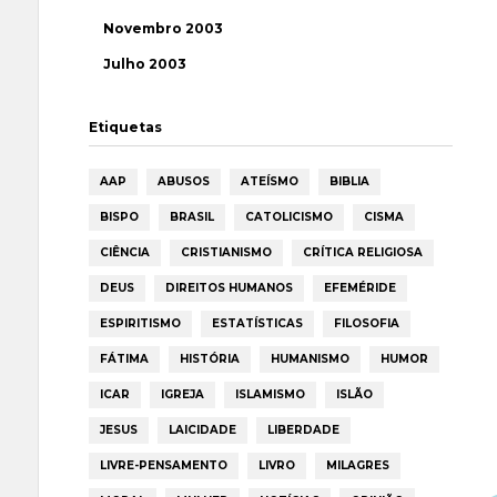
Novembro 2003
Julho 2003
Etiquetas
AAP
ABUSOS
ATEÍSMO
BIBLIA
BISPO
BRASIL
CATOLICISMO
CISMA
CIÊNCIA
CRISTIANISMO
CRÍTICA RELIGIOSA
DEUS
DIREITOS HUMANOS
EFEMÉRIDE
ESPIRITISMO
ESTATÍSTICAS
FILOSOFIA
FÁTIMA
HISTÓRIA
HUMANISMO
HUMOR
ICAR
IGREJA
ISLAMISMO
ISLÃO
JESUS
LAICIDADE
LIBERDADE
LIVRE-PENSAMENTO
LIVRO
MILAGRES