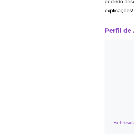
pedindo desc
explicações!
Perfil de
- Ex-Presid