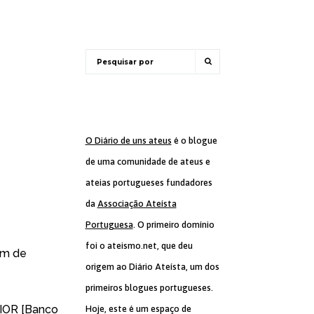
O Diário de uns ateus
é o blogue
de uma comunidade de ateus e
ateias portugueses fundadores
da
Associação Ateísta
Portuguesa
. O primeiro domínio
foi o ateismo.net, que deu
em de
origem ao Diário Ateísta, um dos
primeiros blogues portugueses.
/IOR [Banco
Hoje, este é um espaço de