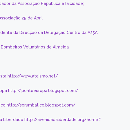
dador da Associação República e laicidade;
Associação 25 de Abril
sidente da Direcção da Delegação Centro da A25A;
s Bombeiros Voluntários de Almeida
eísta http://www.ateismo.net/
ropa http://ponteeuropa.blogspot.com/
ico http://sorumbatico.blogspot.com/
da Liberdade http://avenidadaliberdade.org/home#