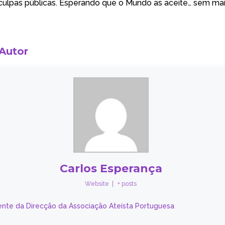
ulpas públicas. Esperando que o Mundo as aceite… sem ma
 Autor
Carlos Esperança
Website
|
+ posts
ente da Direcção da Associação Ateísta Portuguesa