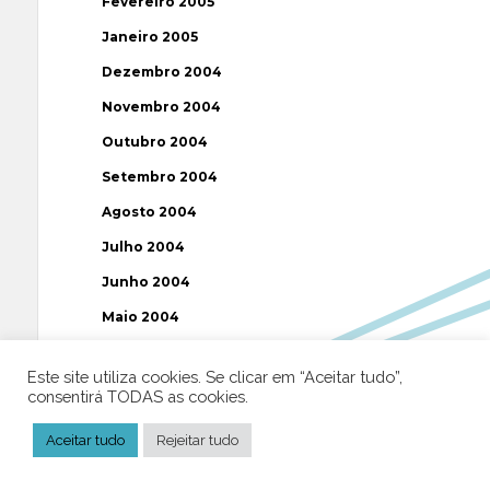
Fevereiro 2005
Janeiro 2005
Dezembro 2004
Novembro 2004
Outubro 2004
Setembro 2004
Agosto 2004
Julho 2004
Junho 2004
Maio 2004
Abril 2004
Este site utiliza cookies. Se clicar em “Aceitar tudo”,
Março 2004
consentirá TODAS as cookies.
Fevereiro 2004
Aceitar tudo
Rejeitar tudo
Janeiro 2004