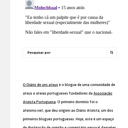
O Diário de uns ateus
é o blogue de uma comunidade de
ateus e ateias portugueses fundadores da
Associação
Ateísta Portuguesa
. O primeiro domínio foi o
ateismo.net, que deu origem ao Diário Ateísta, um dos
primeiros blogues portugueses. Hoje, este é um espaço
de divulgação de opinião e comentário pessoal daqueles