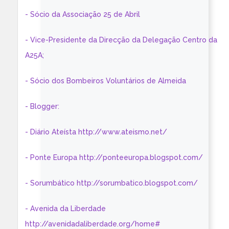
- Sócio da Associação 25 de Abril
- Vice-Presidente da Direcção da Delegação Centro da
A25A;
- Sócio dos Bombeiros Voluntários de Almeida
- Blogger:
- Diário Ateísta http://www.ateismo.net/
- Ponte Europa http://ponteeuropa.blogspot.com/
- Sorumbático http://sorumbatico.blogspot.com/
- Avenida da Liberdade
http://avenidadaliberdade.org/home#