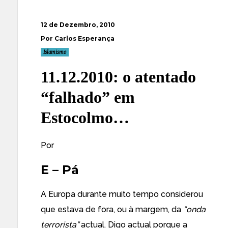
12 de Dezembro, 2010
Por Carlos Esperança
Islamismo
11.12.2010: o atentado
“falhado” em
Estocolmo…
Por
E – Pá
A Europa durante muito tempo considerou
que estava de fora, ou à margem, da
“onda
terrorista”
actual. Digo actual porque a