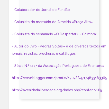
- Colaborador do Jornal do Fundão;
- Colunista do mensário de Almeida «Praça Alta»
- Colunista do semanário «O Despertar» - Coimbra:
- Autor do livro «Pedras Soltas» e de diversos textos em
jornais, revistas, brochuras e catálogos;
- Sócio N.º 1177 da Associação Portuguesa de Escritores
http://www.blogger.com/profile/17078847174833183365
http://avenidadaliberdade.org/index.php?content=165