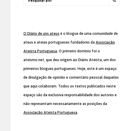
O Diário de uns ateus
é o blogue de uma comunidade de
ateus e ateias portugueses fundadores da
Associação
Ateísta Portuguesa
. O primeiro domínio foi o
ateismo.net, que deu origem ao Diário Ateísta, um dos
primeiros blogues portugueses. Hoje, este é um espaço
de divulgação de opinião e comentário pessoal daqueles
que aqui colaboram. Todos os textos publicados neste
espaço são da exclusiva responsabilidade dos autores e
não representam necessariamente as posições da
Associação Ateísta Portuguesa
.