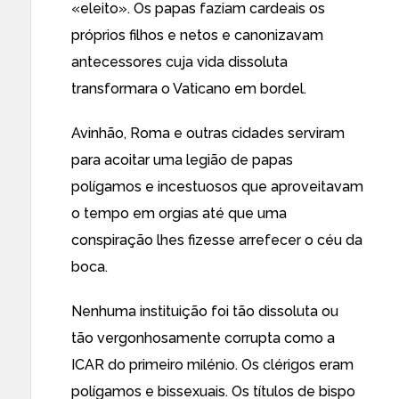
«eleito». Os papas faziam cardeais os
próprios filhos e netos e canonizavam
antecessores cuja vida dissoluta
transformara o Vaticano em bordel.
Avinhão, Roma e outras cidades serviram
para acoitar uma legião de papas
polígamos e incestuosos que aproveitavam
o tempo em orgias até que uma
conspiração lhes fizesse arrefecer o céu da
boca.
Nenhuma instituição foi tão dissoluta ou
tão vergonhosamente corrupta como a
ICAR do primeiro milénio. Os clérigos eram
polígamos e bissexuais. Os títulos de bispo