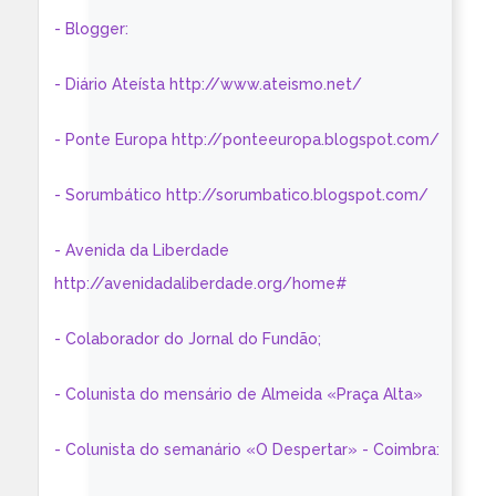
- Blogger:
- Diário Ateísta http://www.ateismo.net/
- Ponte Europa http://ponteeuropa.blogspot.com/
- Sorumbático http://sorumbatico.blogspot.com/
- Avenida da Liberdade
http://avenidadaliberdade.org/home#
- Colaborador do Jornal do Fundão;
- Colunista do mensário de Almeida «Praça Alta»
- Colunista do semanário «O Despertar» - Coimbra: