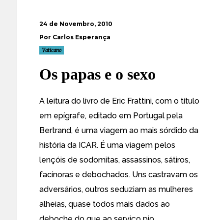
24 de Novembro, 2010
Por Carlos Esperança
Vaticano
Os papas e o sexo
A leitura do livro de Eric Frattini, com o título
em epígrafe, editado em Portugal pela
Bertrand, é uma viagem ao mais sórdido da
história da ICAR. É uma viagem pelos
lençóis de sodomitas, assassinos, sátiros,
facínoras e debochados. Uns castravam os
adversários, outros seduziam as mulheres
alheias, quase todos mais dados ao
deboche do que ao serviço pio.