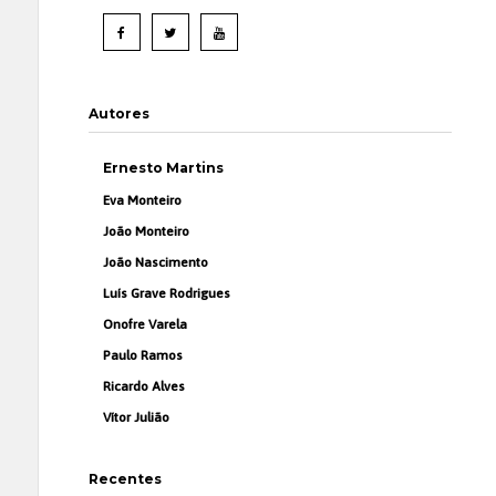
Autores
Ernesto Martins
Eva Monteiro
João Monteiro
João Nascimento
Luís Grave Rodrigues
Onofre Varela
Paulo Ramos
Ricardo Alves
Vítor Julião
Recentes