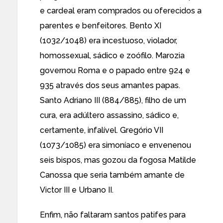
e cardeal eram comprados ou oferecidos a
parentes e benfeitores. Bento XI
(1032/1048) era incestuoso, violador,
homossexual, sádico e zoófilo. Marozia
governou Roma e o papado entre 924 e
935 através dos seus amantes papas.
Santo Adriano III (884/885), filho de um
cura, era adúltero assassino, sádico e,
certamente, infalível. Gregório VII
(1073/1085) era simoníaco e envenenou
seis bispos, mas gozou da fogosa Matilde
Canossa que seria também amante de
Victor III e Urbano II.
Enfim, não faltaram santos patifes para