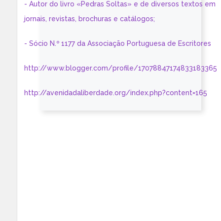
- Autor do livro «Pedras Soltas» e de diversos textos em
jornais, revistas, brochuras e catálogos;
- Sócio N.º 1177 da Associação Portuguesa de Escritores
http://www.blogger.com/profile/17078847174833183365
http://avenidadaliberdade.org/index.php?content=165