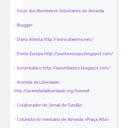
- Sócio dos Bombeiros Voluntários de Almeida
- Blogger:
- Diário Ateísta http://www.ateismo.net/
- Ponte Europa http://ponteeuropa.blogspot.com/
- Sorumbático http://sorumbatico.blogspot.com/
- Avenida da Liberdade
http://avenidadaliberdade.org/home#
- Colaborador do Jornal do Fundão;
- Colunista do mensário de Almeida «Praça Alta»