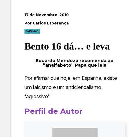
17 de Novembro, 2010
Por Carlos Esperança
Vaticano
Bento 16 dá… e leva
Eduardo Mendoza recomenda ao
“analfabeto” Papa que leia
Por afirmar que hoje, em Espanha, existe
um laicismo e um anticlericalismo
“agressivo”
Perfil de Autor