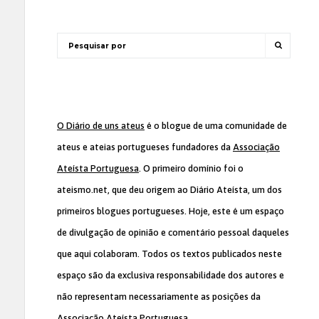
O Diário de uns ateus
é o blogue de uma comunidade de
ateus e ateias portugueses fundadores da
Associação
Ateísta Portuguesa
. O primeiro domínio foi o
ateismo.net, que deu origem ao Diário Ateísta, um dos
primeiros blogues portugueses. Hoje, este é um espaço
de divulgação de opinião e comentário pessoal daqueles
que aqui colaboram. Todos os textos publicados neste
espaço são da exclusiva responsabilidade dos autores e
não representam necessariamente as posições da
Associação Ateísta Portuguesa
.