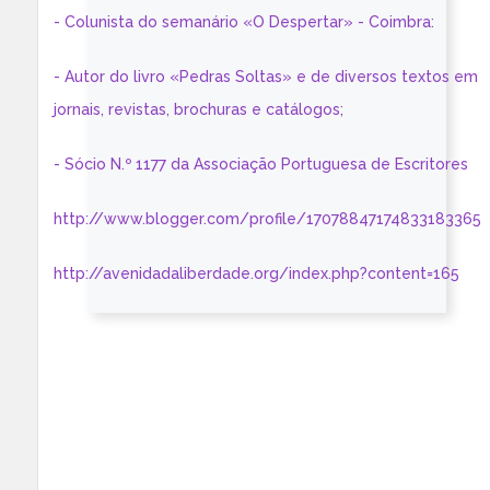
- Colunista do semanário «O Despertar» - Coimbra:
- Autor do livro «Pedras Soltas» e de diversos textos em
jornais, revistas, brochuras e catálogos;
- Sócio N.º 1177 da Associação Portuguesa de Escritores
http://www.blogger.com/profile/17078847174833183365
http://avenidadaliberdade.org/index.php?content=165