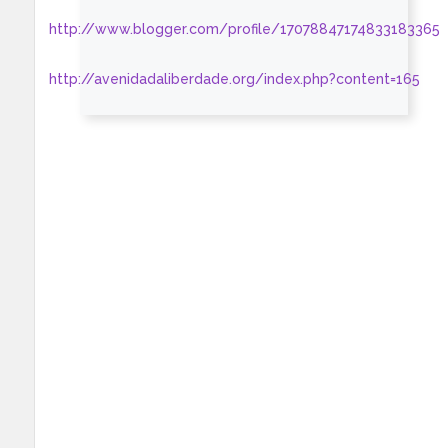
http://www.blogger.com/profile/17078847174833183365
http://avenidadaliberdade.org/index.php?content=165