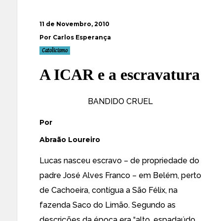
11 de Novembro, 2010
Por Carlos Esperança
Catolicismo
A ICAR e a escravatura
BANDIDO CRUEL
Por
Abraão Loureiro
Lucas nasceu escravo – de propriedade do
padre José Alves Franco – em Belém, perto
de Cachoeira, contígua a São Félix, na
fazenda Saco do Limão. Segundo as
descrições da época era “alto, espadaúdo,