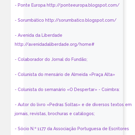
- Ponte Europa http://ponteeuropa.blogspot.com/
- Sorumbático http://sorumbatico.blogspot.com/
- Avenida da Liberdade
http://avenidadaliberdade.org/home#
- Colaborador do Jornal do Fundão;
- Colunista do mensário de Almeida «Praça Alta»
- Colunista do semanário «O Despertar» - Coimbra:
- Autor do livro «Pedras Soltas» e de diversos textos em
jornais, revistas, brochuras e catálogos;
- Sócio N.º 1177 da Associação Portuguesa de Escritores