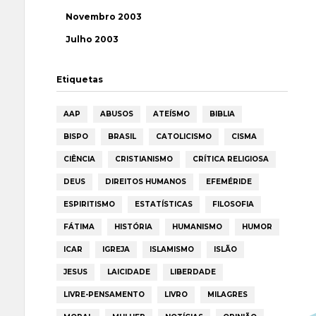
Novembro 2003
Julho 2003
Etiquetas
AAP
ABUSOS
ATEÍSMO
BIBLIA
BISPO
BRASIL
CATOLICISMO
CISMA
CIÊNCIA
CRISTIANISMO
CRÍTICA RELIGIOSA
DEUS
DIREITOS HUMANOS
EFEMÉRIDE
ESPIRITISMO
ESTATÍSTICAS
FILOSOFIA
FÁTIMA
HISTÓRIA
HUMANISMO
HUMOR
ICAR
IGREJA
ISLAMISMO
ISLÃO
JESUS
LAICIDADE
LIBERDADE
LIVRE-PENSAMENTO
LIVRO
MILAGRES