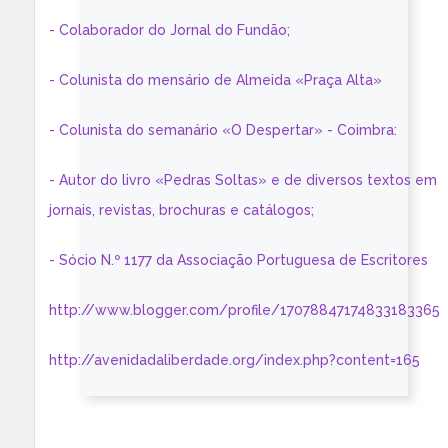
- Colaborador do Jornal do Fundão;
- Colunista do mensário de Almeida «Praça Alta»
- Colunista do semanário «O Despertar» - Coimbra:
- Autor do livro «Pedras Soltas» e de diversos textos em
jornais, revistas, brochuras e catálogos;
- Sócio N.º 1177 da Associação Portuguesa de Escritores
http://www.blogger.com/profile/17078847174833183365
http://avenidadaliberdade.org/index.php?content=165