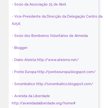
- Sócio da Associação 25 de Abril
- Vice-Presidente da Direcção da Delegação Centro da
A25A;
- Sócio dos Bombeiros Voluntários de Almeida
- Blogger:
- Diário Ateísta http://www.ateismo.net/
- Ponte Europa http://ponteeuropa.blogspot.com/
- Sorumbático http://sorumbatico.blogspot.com/
- Avenida da Liberdade
http://avenidadaliberdade.org/home#