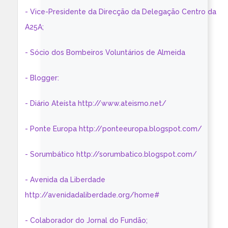
- Vice-Presidente da Direcção da Delegação Centro da
A25A;
- Sócio dos Bombeiros Voluntários de Almeida
- Blogger:
- Diário Ateísta http://www.ateismo.net/
- Ponte Europa http://ponteeuropa.blogspot.com/
- Sorumbático http://sorumbatico.blogspot.com/
- Avenida da Liberdade
http://avenidadaliberdade.org/home#
- Colaborador do Jornal do Fundão;