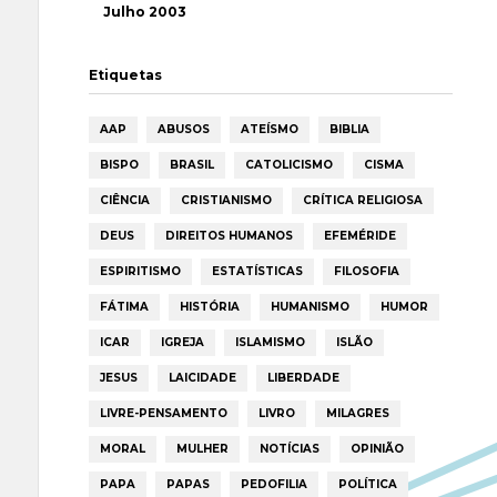
Julho 2003
Etiquetas
AAP
ABUSOS
ATEÍSMO
BIBLIA
BISPO
BRASIL
CATOLICISMO
CISMA
CIÊNCIA
CRISTIANISMO
CRÍTICA RELIGIOSA
DEUS
DIREITOS HUMANOS
EFEMÉRIDE
ESPIRITISMO
ESTATÍSTICAS
FILOSOFIA
FÁTIMA
HISTÓRIA
HUMANISMO
HUMOR
ICAR
IGREJA
ISLAMISMO
ISLÃO
JESUS
LAICIDADE
LIBERDADE
LIVRE-PENSAMENTO
LIVRO
MILAGRES
MORAL
MULHER
NOTÍCIAS
OPINIÃO
PAPA
PAPAS
PEDOFILIA
POLÍTICA