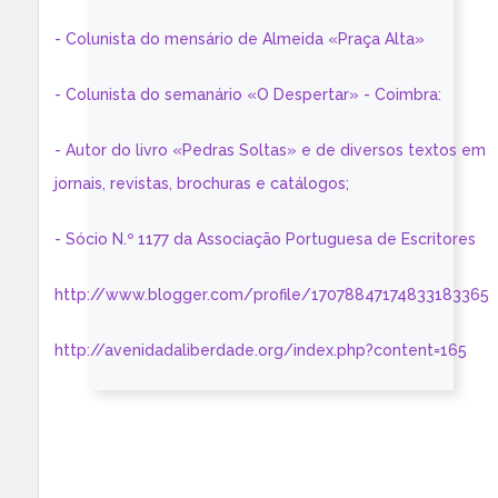
- Colunista do mensário de Almeida «Praça Alta»
- Colunista do semanário «O Despertar» - Coimbra:
- Autor do livro «Pedras Soltas» e de diversos textos em
jornais, revistas, brochuras e catálogos;
- Sócio N.º 1177 da Associação Portuguesa de Escritores
http://www.blogger.com/profile/17078847174833183365
http://avenidadaliberdade.org/index.php?content=165