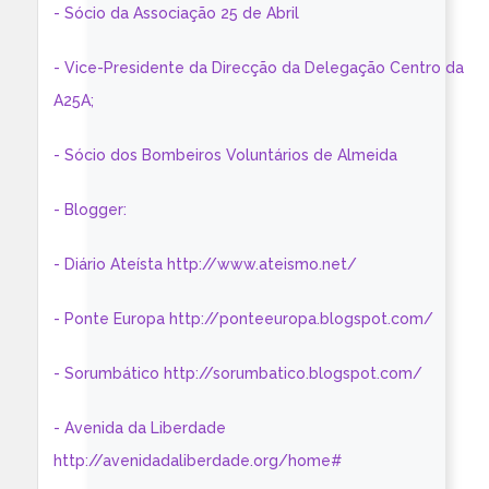
- Sócio da Associação 25 de Abril
- Vice-Presidente da Direcção da Delegação Centro da
A25A;
- Sócio dos Bombeiros Voluntários de Almeida
- Blogger:
- Diário Ateísta http://www.ateismo.net/
- Ponte Europa http://ponteeuropa.blogspot.com/
- Sorumbático http://sorumbatico.blogspot.com/
- Avenida da Liberdade
http://avenidadaliberdade.org/home#