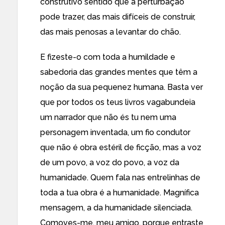
construtivo sentido que a perturbação
pode trazer, das mais difíceis de construir,
das mais penosas a levantar do chão.
E fizeste-o com toda a humildade e
sabedoria das grandes mentes que têm a
noção da sua pequenez humana. Basta ver
que por todos os teus livros vagabundeia
um narrador que não és tu nem uma
personagem inventada, um fio condutor
que não é obra estéril de ficção, mas a voz
de um povo, a voz do povo, a voz da
humanidade. Quem fala nas entrelinhas de
toda a tua obra é a humanidade. Magnífica
mensagem, a da humanidade silenciada.
Comoves-me, meu amigo, porque entraste