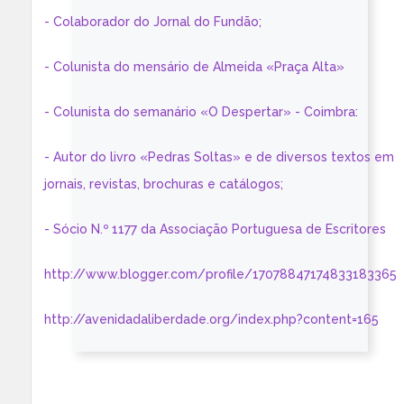
- Colaborador do Jornal do Fundão;
- Colunista do mensário de Almeida «Praça Alta»
- Colunista do semanário «O Despertar» - Coimbra:
- Autor do livro «Pedras Soltas» e de diversos textos em
jornais, revistas, brochuras e catálogos;
- Sócio N.º 1177 da Associação Portuguesa de Escritores
http://www.blogger.com/profile/17078847174833183365
http://avenidadaliberdade.org/index.php?content=165