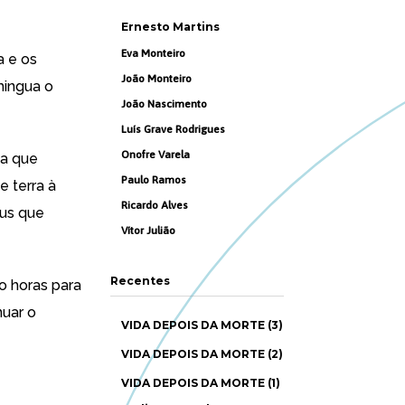
Ernesto Martins
Eva Monteiro
a e os
João Monteiro
mingua o
João Nascimento
Luís Grave Rodrigues
Onofre Varela
da que
Paulo Ramos
 terra à
Ricardo Alves
eus que
Vítor Julião
Recentes
o horas para
nuar o
VIDA DEPOIS DA MORTE (3)
VIDA DEPOIS DA MORTE (2)
VIDA DEPOIS DA MORTE (1)