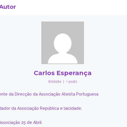
 Autor
Carlos Esperança
Website
|
+ posts
ente da Direcção da Associação Ateísta Portuguesa
dador da Associação República e laicidade;
Associação 25 de Abril