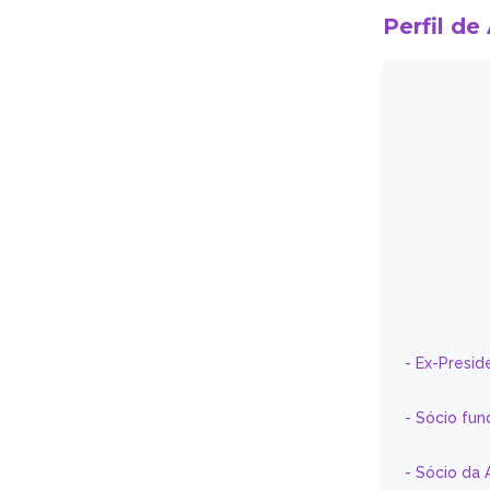
Perfil de
- Ex-Presid
- Sócio fun
- Sócio da 