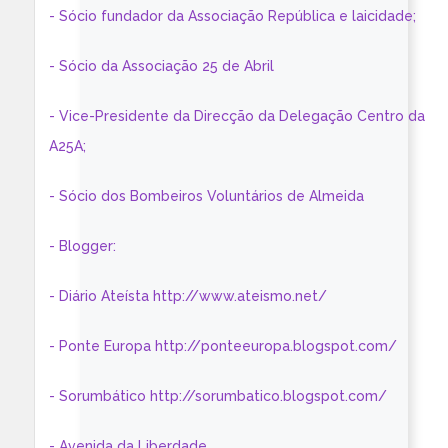
- Sócio fundador da Associação República e laicidade;
- Sócio da Associação 25 de Abril
- Vice-Presidente da Direcção da Delegação Centro da
A25A;
- Sócio dos Bombeiros Voluntários de Almeida
- Blogger:
- Diário Ateísta http://www.ateismo.net/
- Ponte Europa http://ponteeuropa.blogspot.com/
- Sorumbático http://sorumbatico.blogspot.com/
- Avenida da Liberdade