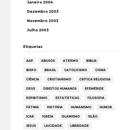
Janeiro 2004
Dezembro 2003
Novembro 2003
Julho 2003
Etiquetas
AAP
ABUSOS
ATEÍSMO
BIBLIA
BISPO
BRASIL
CATOLICISMO
CISMA
CIÊNCIA
CRISTIANISMO
CRÍTICA RELIGIOSA
DEUS
DIREITOS HUMANOS
EFEMÉRIDE
ESPIRITISMO
ESTATÍSTICAS
FILOSOFIA
FÁTIMA
HISTÓRIA
HUMANISMO
HUMOR
ICAR
IGREJA
ISLAMISMO
ISLÃO
JESUS
LAICIDADE
LIBERDADE