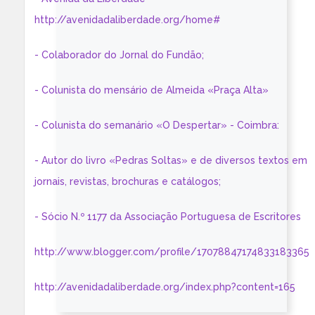
http://avenidadaliberdade.org/home#
- Colaborador do Jornal do Fundão;
- Colunista do mensário de Almeida «Praça Alta»
- Colunista do semanário «O Despertar» - Coimbra:
- Autor do livro «Pedras Soltas» e de diversos textos em
jornais, revistas, brochuras e catálogos;
- Sócio N.º 1177 da Associação Portuguesa de Escritores
http://www.blogger.com/profile/17078847174833183365
http://avenidadaliberdade.org/index.php?content=165