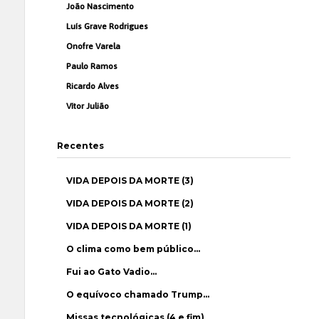
João Nascimento
Luís Grave Rodrigues
Onofre Varela
Paulo Ramos
Ricardo Alves
Vítor Julião
Recentes
VIDA DEPOIS DA MORTE (3)
VIDA DEPOIS DA MORTE (2)
VIDA DEPOIS DA MORTE (1)
O clima como bem público…
Fui ao Gato Vadio…
O equívoco chamado Trump…
Missas tecnológicas (4 e fim)