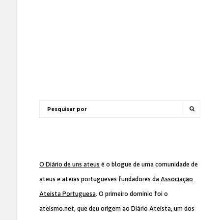
O Diário de uns ateus
é o blogue de uma comunidade de
ateus e ateias portugueses fundadores da
Associação
Ateísta Portuguesa
. O primeiro domínio foi o
ateismo.net, que deu origem ao Diário Ateísta, um dos