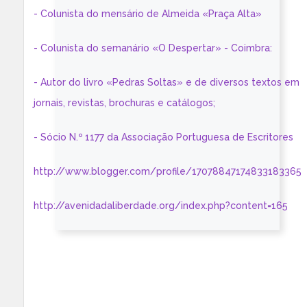
- Colunista do mensário de Almeida «Praça Alta»
- Colunista do semanário «O Despertar» - Coimbra:
- Autor do livro «Pedras Soltas» e de diversos textos em
jornais, revistas, brochuras e catálogos;
- Sócio N.º 1177 da Associação Portuguesa de Escritores
http://www.blogger.com/profile/17078847174833183365
http://avenidadaliberdade.org/index.php?content=165