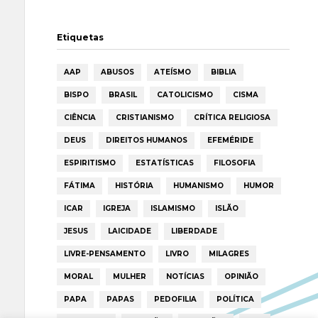
Etiquetas
AAP
ABUSOS
ATEÍSMO
BIBLIA
BISPO
BRASIL
CATOLICISMO
CISMA
CIÊNCIA
CRISTIANISMO
CRÍTICA RELIGIOSA
DEUS
DIREITOS HUMANOS
EFEMÉRIDE
ESPIRITISMO
ESTATÍSTICAS
FILOSOFIA
FÁTIMA
HISTÓRIA
HUMANISMO
HUMOR
ICAR
IGREJA
ISLAMISMO
ISLÃO
JESUS
LAICIDADE
LIBERDADE
LIVRE-PENSAMENTO
LIVRO
MILAGRES
MORAL
MULHER
NOTÍCIAS
OPINIÃO
PAPA
PAPAS
PEDOFILIA
POLÍTICA