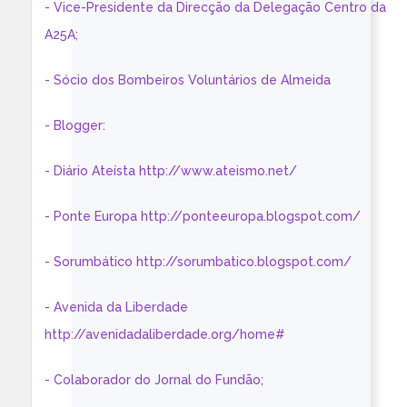
- Vice-Presidente da Direcção da Delegação Centro da
A25A;
- Sócio dos Bombeiros Voluntários de Almeida
- Blogger:
- Diário Ateísta http://www.ateismo.net/
- Ponte Europa http://ponteeuropa.blogspot.com/
- Sorumbático http://sorumbatico.blogspot.com/
- Avenida da Liberdade
http://avenidadaliberdade.org/home#
- Colaborador do Jornal do Fundão;