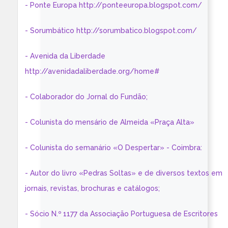
- Ponte Europa http://ponteeuropa.blogspot.com/
- Sorumbático http://sorumbatico.blogspot.com/
- Avenida da Liberdade
http://avenidadaliberdade.org/home#
- Colaborador do Jornal do Fundão;
- Colunista do mensário de Almeida «Praça Alta»
- Colunista do semanário «O Despertar» - Coimbra:
- Autor do livro «Pedras Soltas» e de diversos textos em
jornais, revistas, brochuras e catálogos;
- Sócio N.º 1177 da Associação Portuguesa de Escritores