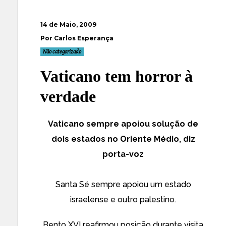
14 de Maio, 2009
Por Carlos Esperança
Não categorizado
Vaticano tem horror à
verdade
Vaticano sempre apoiou solução de
dois estados no Oriente Médio, diz
porta-voz
Santa Sé sempre apoiou um estado
israelense e outro palestino.
Bento XVI reafirmou posição durante visita