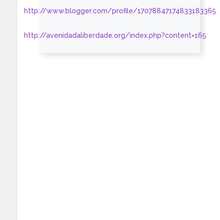
http://www.blogger.com/profile/17078847174833183365
http://avenidadaliberdade.org/index.php?content=165