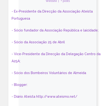
Website
|
+ posts
- Ex-Presidente da Direcção da Associação Ateísta
Portuguesa
- Sócio fundador da Associação República e laicidade;
- Sócio da Associação 25 de Abril
- Vice-Presidente da Direcção da Delegação Centro da
A25A;
- Sócio dos Bombeiros Voluntários de Almeida
- Blogger:
- Diário Ateísta http://www.ateismo.net/