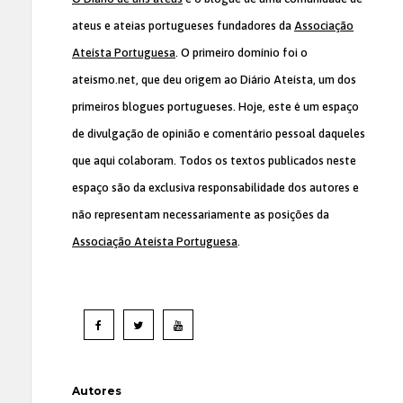
ateus e ateias portugueses fundadores da
Associação
Ateísta Portuguesa
. O primeiro domínio foi o
ateismo.net, que deu origem ao Diário Ateísta, um dos
primeiros blogues portugueses. Hoje, este é um espaço
de divulgação de opinião e comentário pessoal daqueles
que aqui colaboram. Todos os textos publicados neste
espaço são da exclusiva responsabilidade dos autores e
não representam necessariamente as posições da
Associação Ateísta Portuguesa
.
Autores