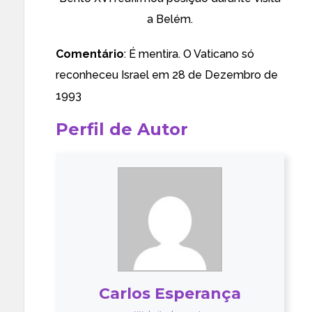
a Belém.
Comentário
: É mentira. O Vaticano
só
reconheceu Israel em 28 de Dezembro de
1993
Perfil de Autor
Carlos Esperança